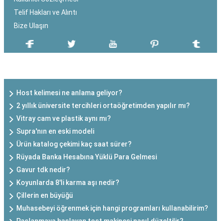
Telif Hakları ve Alıntı
Bize Ulaşın
SON EKLENEN YAZILAR
Host kelimesi ne anlama geliyor?
2 yıllık üniversite tercihleri ortaöğretimden yapılır mı?
Vitray cam ve plastik aynı mı?
Supra'nın en eski modeli
Ürün katalog çekimi kaç saat sürer?
Rüyada Banka Hesabına Yüklü Para Gelmesi
Gavur tdk nedir?
Koyunlarda 8'li karma aşı nedir?
Çillerin en büyüğü
Muhasebeyi öğrenmek için hangi programları kullanabilirim?