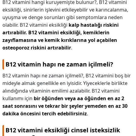
B12 vitamini hangi kuruyemişte bulunur?,
B12 vitamini
eksikliği, sinirlerin işlevini etkileyebilir ve karıncalanma,
uyuşma ve denge sorunları gibi semptomlara neden
olabilir. B12 vitamini eksikliği
kalp hastalığı riskini
artırabilir.
B12 vitamini eksikliği, kemiklerin
zayıflamasına ve kemik kırıklarına yol açabilen
osteoporoz riskini artırabilir
.
B12 vitamin hapı ne zaman içilmeli?
B12 vitamin hapı ne zaman içilmeli?,
B12 vitamini boş bir
mideyle almak genellikle en iyisidir. Yiyeceklerle birlikte
alındığında vitaminin emilimi azalabilir. B12 vitamini
kullanımı için
bir öğünden veya aa öğünden en az 2
saat sonrasını ve tekrar bir şeyler yemeden en az 30
dakika öncesini tercih edebilirsiniz
.
B12 vitamini eksikliği cinsel isteksizlik