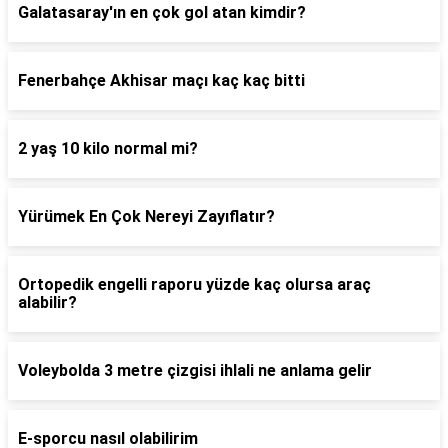
Galatasaray'ın en çok gol atan kimdir?
Fenerbahçe Akhisar maçı kaç kaç bitti
2 yaş 10 kilo normal mi?
Yürümek En Çok Nereyi Zayıflatır?
Ortopedik engelli raporu yüzde kaç olursa araç
alabilir?
Voleybolda 3 metre çizgisi ihlali ne anlama gelir
E-sporcu nasıl olabilirim