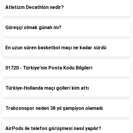
Atletizm Decathlon nedir?
Güreşçi olmak günah mı?
En uzun süren basketbol maçı ne kadar sürdü
01720 - Türkiye'nin Posta Kodu Bilgileri
Türkiye-Hollanda maçı golleri kim attı
Trabzonspor neden 38 yıl şampiyon olamadı
AirPods ile telefon görüşmesi nasıl yapılır?