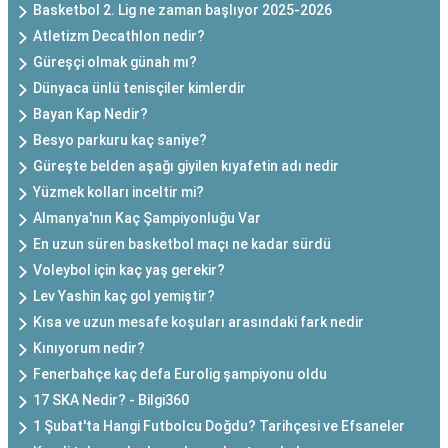
Basketbol 2. Lig ne zaman başlıyor 2025-2026
Atletizm Decathlon nedir?
Güreşçi olmak günah mı?
Dünyaca ünlü tenisçiler kimlerdir
Bayan Kap Nedir?
Besyo parkuru kaç saniye?
Güreşte belden aşağı giyilen kıyafetin adı nedir
Yüzmek kolları inceltir mi?
Almanya'nın Kaç Şampiyonluğu Var
En uzun süren basketbol maçı ne kadar sürdü
Voleybol için kaç yaş gerekir?
Lev Yashin kaç gol yemiştir?
Kısa ve uzun mesafe koşuları arasındaki fark nedir
Kınıyorum nedir?
Fenerbahçe kaç defa Eurolig şampiyonu oldu
17 SKA Nedir? - Bilgi360
1 Şubat'ta Hangi Futbolcu Doğdu? Tarihçesi ve Efsaneler