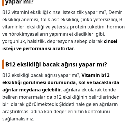
yapar mı?
B12 vitamini eksikliği cinsel isteksizlik yapar mı?,
Demir
eksikliği anemisi, folik asit eksikliği, çinko yetersizliği, B
vitaminleri eksikliği ve yetersiz protein tüketimi hormon
ve nörokimyasalların yapımını etkiledikleri gibi,
yorgunluk, halsizlik, depresyona sebep olarak
cinsel
isteği ve performansı azaltırlar
.
B12 eksikliği bacak ağrısı yapar mı?
B12 eksikliği bacak ağrısı yapar mı?,
Vitamin b12
eksikliği görülmesi durumunda, kol ve bacaklarda
ağrılar meydana gelebilir
. ağrılara ek olarak tende
beliren morarmalar da b12 eksikliğinin belirtilerinden
biri olarak görülmektedir. Şiddeti hale gelen ağrıların
araştırılması adına kan değerlerinizin kontrolünü
sağlamalısınız.