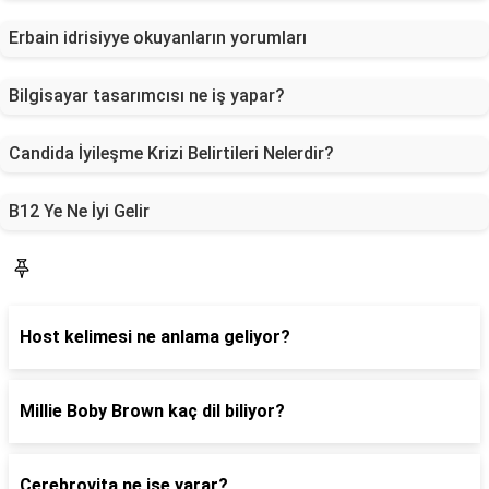
Erbain idrisiyye okuyanların yorumları
Bilgisayar tasarımcısı ne iş yapar?
Candida İyileşme Krizi Belirtileri Nelerdir?
B12 Ye Ne İyi Gelir
Blog
Host kelimesi ne anlama geliyor?
Millie Boby Brown kaç dil biliyor?
Cerebrovita ne işe yarar?