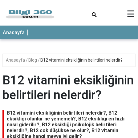
×
☰
ANASAYFA
Anasayfa
Anasayfa
Blog
B12 vitamini eksikliğinin belirtileri nelerdir?
B12 vitamini eksikliğinin
belirtileri nelerdir?
B12 vitamini eksikliğinin belirtileri nelerdir?, B12
eksikliği olanlar ne yememeli?, B12 eksikliği en hızlı
nasıl giderilir?, B12 eksikliği psikolojik belirtileri
nelerdir?, B12 cok düşükse ne olur?, B12 vitamin
eksikliğine hangi meyve iyi gelir?