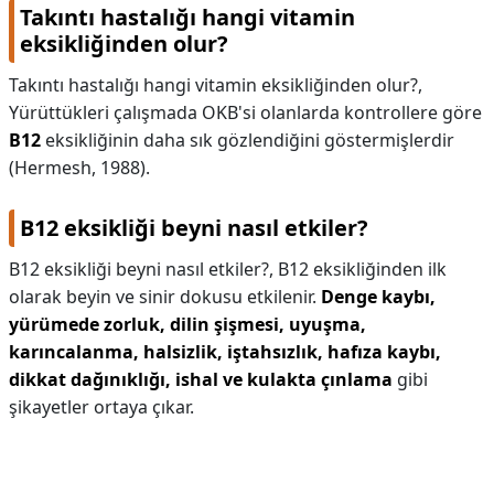
Takıntı hastalığı hangi vitamin
eksikliğinden olur?
Takıntı hastalığı hangi vitamin eksikliğinden olur?,
Yürüttükleri çalışmada OKB'si olanlarda kontrollere göre
B12
eksikliğinin daha sık gözlendiğini göstermişlerdir
(Hermesh, 1988).
B12 eksikliği beyni nasıl etkiler?
B12 eksikliği beyni nasıl etkiler?,
B12 eksikliğinden ilk
olarak beyin ve sinir dokusu etkilenir.
Denge kaybı,
yürümede zorluk, dilin şişmesi, uyuşma,
karıncalanma, halsizlik, iştahsızlık, hafıza kaybı,
dikkat dağınıklığı, ishal ve kulakta çınlama
gibi
şikayetler ortaya çıkar.