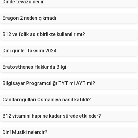
Dinde tevazu nedir
Eragon 2 neden çıkmadı
B12 ve folik asit birlikte kullanılır mı?
Dini günler takvimi 2024
Eratosthenes Hakkında Bilgi
Bilgisayar Programcılığı TYT mi AYT mi?
Candaroğulları Osmanlıya nasıl katıldı?
B12 vitamini hapı ne kadar sürede etki eder?
Dinî Musiki nelerdir?