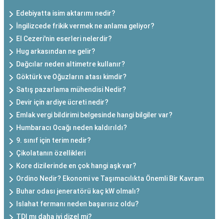
Edebiyatta isim aktarımı nedir?
İngilizcede frikik vermek ne anlama geliyor?
El Cezeri'nin eserleri nelerdir?
Hug arkasından ne gelir?
Dağcılar neden altimetre kullanır?
Göktürk ve Oğuzların atası kimdir?
Satış pazarlama mühendisi Nedir?
Devir için ardiye ücreti nedir?
Emlak vergi bildirimi belgesinde hangi bilgiler var?
Humbaracı Ocağı neden kaldırıldı?
9. sınıf için terim nedir?
Çikolatanın özellikleri
Kore dizilerinde en çok hangi aşk var?
Ordino Nedir? Ekonomi ve Taşımacılıkta Önemli Bir Kavram
Buhar odası jeneratörü kaç kW olmalı?
Islahat fermanı neden başarısız oldu?
TDI mı daha iyi dizel mi?