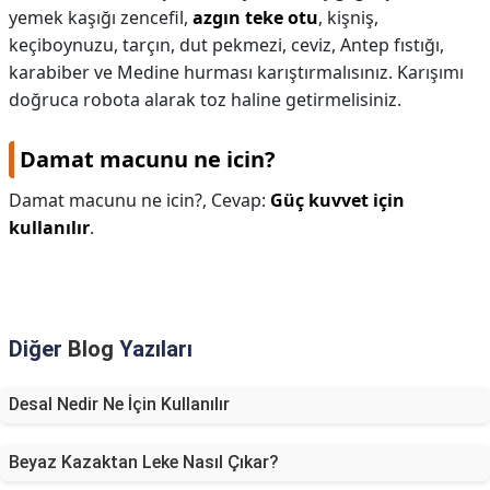
yemek kaşığı zencefil,
azgın teke otu
, kişniş,
keçiboynuzu, tarçın, dut pekmezi, ceviz, Antep fıstığı,
karabiber ve Medine hurması karıştırmalısınız. Karışımı
doğruca robota alarak toz haline getirmelisiniz.
Damat macunu ne icin?
Damat macunu ne icin?,
Cevap:
Güç kuvvet için
kullanılır
.
Diğer
Blog
Yazıları
Desal Nedir Ne İçin Kullanılır
Beyaz Kazaktan Leke Nasıl Çıkar?