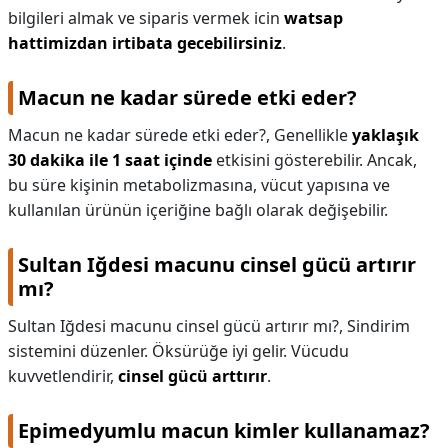
bilgileri almak ve siparis vermek icin
watsap
hattimizdan irtibata gecebilirsiniz
.
Macun ne kadar sürede etki eder?
Macun ne kadar sürede etki eder?,
Genellikle
yaklaşık
30 dakika ile 1 saat içinde
etkisini gösterebilir. Ancak,
bu süre kişinin metabolizmasına, vücut yapısına ve
kullanılan ürünün içeriğine bağlı olarak değişebilir.
Sultan Iğdesi macunu cinsel gücü artırır
mı?
Sultan Iğdesi macunu cinsel gücü artırır mı?,
Sindirim
sistemini düzenler. Öksürüğe iyi gelir. Vücudu
kuvvetlendirir,
cinsel gücü arttırır
.
Epimedyumlu macun kimler kullanamaz?