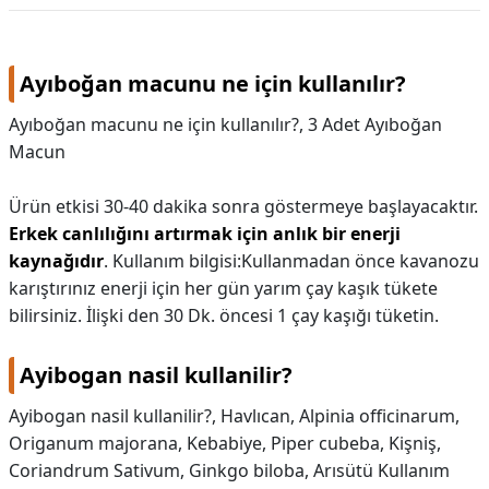
Ayıboğan macunu ne için kullanılır?
Ayıboğan macunu ne için kullanılır?,
3 Adet Ayıboğan
Macun
Ürün etkisi 30-40 dakika sonra göstermeye başlayacaktır.
Erkek canlılığını artırmak için anlık bir enerji
kaynağıdır
. Kullanım bilgisi:Kullanmadan önce kavanozu
karıştırınız enerji için her gün yarım çay kaşık tükete
bilirsiniz. İlişki den 30 Dk. öncesi 1 çay kaşığı tüketin.
Ayibogan nasil kullanilir?
Ayibogan nasil kullanilir?,
Havlıcan, Alpinia officinarum,
Origanum majorana, Kebabiye, Piper cubeba, Kişniş,
Coriandrum Sativum, Ginkgo biloba, Arısütü Kullanım