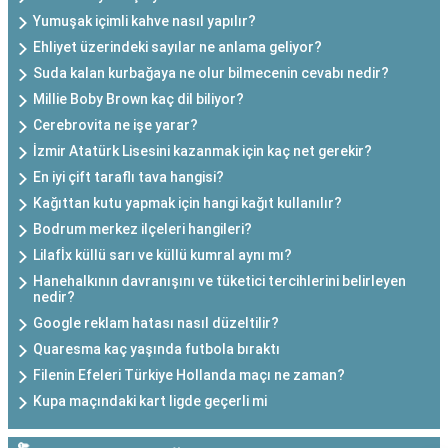
Yumuşak içimli kahve nasıl yapılır?
Ehliyet üzerindeki sayılar ne anlama geliyor?
Suda kalan kurbağaya ne olur bilmecenin cevabı nedir?
Millie Boby Brown kaç dil biliyor?
Cerebrovita ne işe yarar?
İzmir Atatürk Lisesini kazanmak için kaç net gerekir?
En iyi çift taraflı tava hangisi?
Kağıttan kutu yapmak için hangi kağıt kullanılır?
Bodrum merkez ilçeleri hangileri?
Lilafİx küllü sarı ve küllü kumral aynı mı?
Hanehalkının davranışını ve tüketici tercihlerini belirleyen
nedir?
Google reklam hatası nasıl düzeltilir?
Quaresma kaç yaşında futbola bıraktı
Filenin Efeleri Türkiye Hollanda maçı ne zaman?
Kupa maçındaki kart ligde geçerli mi