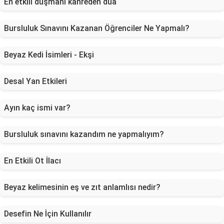
En etkili düşmanı kahreden dua
Bursluluk Sınavını Kazanan Öğrenciler Ne Yapmalı?
Beyaz Kedi İsimleri - Ekşi
Desal Yan Etkileri
Ayın kaç ismi var?
Bursluluk sınavını kazandım ne yapmalıyım?
En Etkili Ot İlacı
Beyaz kelimesinin eş ve zıt anlamlısı nedir?
Desefin Ne İçin Kullanılır