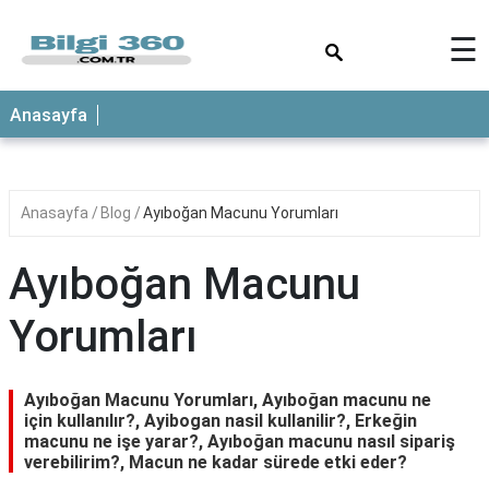
×
☰
ANASAYFA
Anasayfa
Anasayfa
Blog
Ayıboğan Macunu Yorumları
Ayıboğan Macunu
Yorumları
Ayıboğan Macunu Yorumları, Ayıboğan macunu ne
için kullanılır?, Ayibogan nasil kullanilir?, Erkeğin
macunu ne işe yarar?, Ayıboğan macunu nasıl sipariş
verebilirim?, Macun ne kadar sürede etki eder?