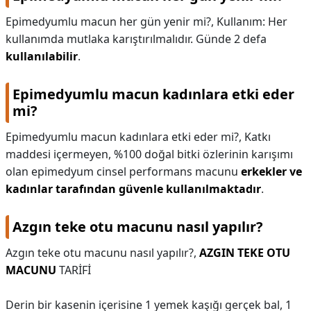
Epimedyumlu macun her gün yenir mi?,
Kullanım: Her
kullanımda mutlaka karıştırılmalıdır. Günde 2 defa
kullanılabilir
.
Epimedyumlu macun kadınlara etki eder
mi?
Epimedyumlu macun kadınlara etki eder mi?,
Katkı
maddesi içermeyen, %100 doğal bitki özlerinin karışımı
olan epimedyum cinsel performans macunu
erkekler ve
kadınlar tarafından güvenle kullanılmaktadır
.
Azgın teke otu macunu nasıl yapılır?
Azgın teke otu macunu nasıl yapılır?,
AZGIN TEKE OTU
MACUNU
TARİFİ
Derin bir kasenin içerisine 1 yemek kaşığı gerçek bal, 1