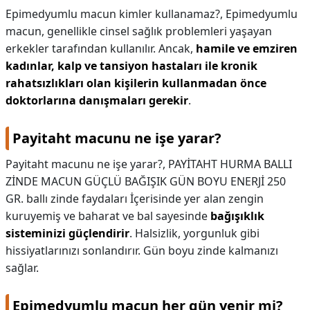
Epimedyumlu macun kimler kullanamaz?,
Epimedyumlu
macun, genellikle cinsel sağlık problemleri yaşayan
erkekler tarafından kullanılır. Ancak,
hamile ve emziren
kadınlar, kalp ve tansiyon hastaları ile kronik
rahatsızlıkları olan kişilerin kullanmadan önce
doktorlarına danışmaları gerekir
.
Payitaht macunu ne işe yarar?
Payitaht macunu ne işe yarar?,
PAYİTAHT HURMA BALLI
ZİNDE MACUN GÜÇLÜ BAĞIŞIK GÜN BOYU ENERJİ 250
GR. ballı zinde faydaları İçerisinde yer alan zengin
kuruyemiş ve baharat ve bal sayesinde
bağışıklık
sisteminizi güçlendirir
. Halsizlik, yorgunluk gibi
hissiyatlarınızı sonlandırır. Gün boyu zinde kalmanızı
sağlar.
Epimedyumlu macun her gün yenir mi?