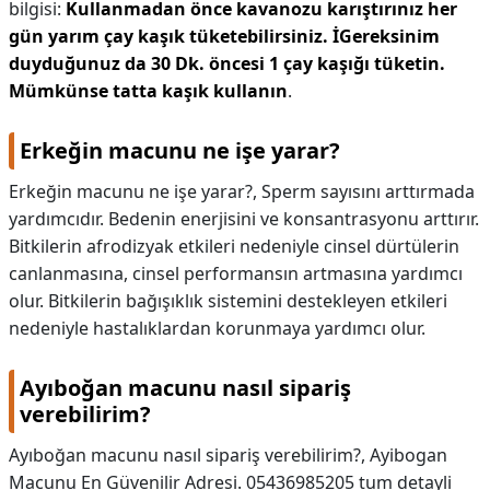
bilgisi:
Kullanmadan önce kavanozu karıştırınız her
gün yarım çay kaşık tüketebilirsiniz.
İGereksinim
duyduğunuz da 30 Dk. öncesi 1 çay kaşığı tüketin.
Mümkünse tatta kaşık kullanın
.
Erkeğin macunu ne işe yarar?
Erkeğin macunu ne işe yarar?,
Sperm sayısını arttırmada
yardımcıdır. Bedenin enerjisini ve konsantrasyonu arttırır.
Bitkilerin afrodizyak etkileri nedeniyle cinsel dürtülerin
canlanmasına, cinsel performansın artmasına yardımcı
olur. Bitkilerin bağışıklık sistemini destekleyen etkileri
nedeniyle hastalıklardan korunmaya yardımcı olur.
Ayıboğan macunu nasıl sipariş
verebilirim?
Ayıboğan macunu nasıl sipariş verebilirim?,
Ayibogan
Macunu En Güvenilir Adresi. 05436985205 tum detayli