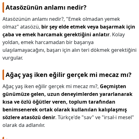
Atasözünün anlamı nedir?
Atasözünün anlamı nedir?,
"Emek olmadan yemek
olmaz" atasözü,
bir şey elde etmek veya başarmak için
çaba ve emek harcamak gerektiğini anlatır
. Kolay
yoldan, emek harcamadan bir başarıya
ulaşılamayacağını, başarı için alın teri dökmek gerektiğini
vurgular.
Ağaç yaş iken eğilir gerçek mi mecaz mı?
Ağaç yaş iken eğilir gerçek mi mecaz mı?,
Geçmişten
günümüze gelen, uzun deneyimlerden yararlanarak
kısa ve özlü öğütler veren, toplum tarafından
benimsenerek ortak olarak kullanılan kalıplaşmış
sözlere atasözü denir
. Türkçe'de "sav" ve "irsal-i mesel"
olarak da adlanılır.