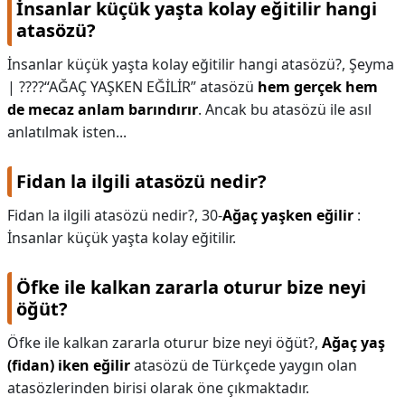
İnsanlar küçük yaşta kolay eğitilir hangi
atasözü?
İnsanlar küçük yaşta kolay eğitilir hangi atasözü?,
Şeyma
| ????“AĞAÇ YAŞKEN EĞİLİR” atasözü
hem gerçek hem
de mecaz anlam barındırır
. Ancak bu atasözü ile asıl
anlatılmak isten...
Fidan la ilgili atasözü nedir?
Fidan la ilgili atasözü nedir?,
30-
Ağaç yaşken eğilir
:
İnsanlar küçük yaşta kolay eğitilir.
Öfke ile kalkan zararla oturur bize neyi
öğüt?
Öfke ile kalkan zararla oturur bize neyi öğüt?,
Ağaç yaş
(fidan) iken eğilir
atasözü de Türkçede yaygın olan
atasözlerinden birisi olarak öne çıkmaktadır.