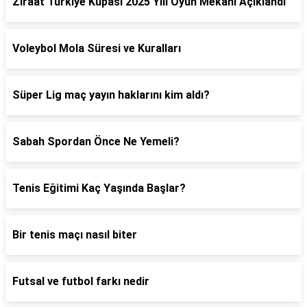
Ziraat Türkiye Kupası 2025 Yılı Oyun Mekânı Açıklandı
Voleybol Mola Süresi ve Kuralları
Süper Lig maç yayın haklarını kim aldı?
Sabah Spordan Önce Ne Yemeli?
Tenis Eğitimi Kaç Yaşında Başlar?
Bir tenis maçı nasıl biter
Futsal ve futbol farkı nedir