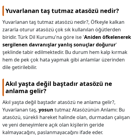
Yuvarlanan taş tutmaz atasözü nedir?
Yuvarlanan taş tutmaz atasözü nedir?,
Öfkeyle kalkan
zararla oturur atasözü çok sık kullanılan öğütlerden
biridir. Türk Dil Kurumu'na göre ise '
Aniden öfkelenerek
sergilenen davranışlar yanlış sonuçlar doğurur
'
şeklinde tabir edilmektedir. Bu durum hem kalp kırmak
hem de pek çok hata yapmak gibi anlamlar üzerinden
dile getirilebilir.
Akıl yaşta değil baştadır atasözü ne
anlama gelir?
Akıl yaşta değil baştadır atasözü ne anlama gelir?,
Yuvarlanan taş,
yosun
tutmaz Atasözünün Anlamı: Bu
atasözü, sürekli hareket halinde olan, durmadan çalışan
ve yeni deneyimlere açık olan kişilerin geride
kalmayacağını, paslanmayacağını ifade eder.