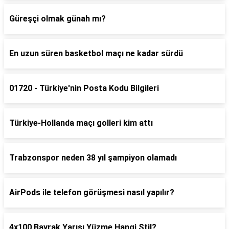
Güreşçi olmak günah mı?
En uzun süren basketbol maçı ne kadar sürdü
01720 - Türkiye'nin Posta Kodu Bilgileri
Türkiye-Hollanda maçı golleri kim attı
Trabzonspor neden 38 yıl şampiyon olamadı
AirPods ile telefon görüşmesi nasıl yapılır?
4x100 Bayrak Yarışı Yüzme Hangi Stil?