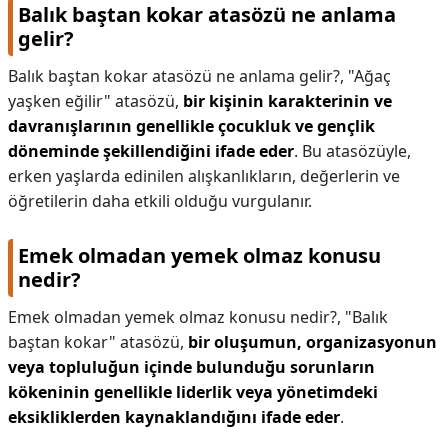
Balık baştan kokar atasözü ne anlama
gelir?
Balık baştan kokar atasözü ne anlama gelir?,
"Ağaç
yaşken eğilir" atasözü,
bir kişinin karakterinin ve
davranışlarının genellikle çocukluk ve gençlik
döneminde şekillendiğini ifade eder
. Bu atasözüyle,
erken yaşlarda edinilen alışkanlıkların, değerlerin ve
öğretilerin daha etkili olduğu vurgulanır.
Emek olmadan yemek olmaz konusu
nedir?
Emek olmadan yemek olmaz konusu nedir?,
"Balık
baştan kokar" atasözü,
bir oluşumun, organizasyonun
veya topluluğun içinde bulunduğu sorunların
kökeninin genellikle liderlik veya yönetimdeki
eksikliklerden kaynaklandığını ifade eder
.