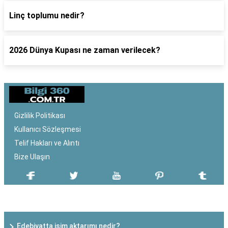
Linç toplumu nedir?
2026 Dünya Kupası ne zaman verilecek?
Gizlilik Politikası
Kullanıcı Sözleşmesi
Telif Hakları ve Alıntı
Bize Ulaşın
SON EKLENEN YAZILAR
Edebiyatta isim aktarımı nedir?