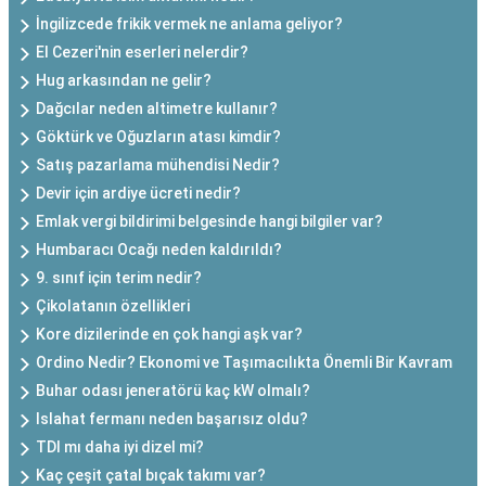
İngilizcede frikik vermek ne anlama geliyor?
El Cezeri'nin eserleri nelerdir?
Hug arkasından ne gelir?
Dağcılar neden altimetre kullanır?
Göktürk ve Oğuzların atası kimdir?
Satış pazarlama mühendisi Nedir?
Devir için ardiye ücreti nedir?
Emlak vergi bildirimi belgesinde hangi bilgiler var?
Humbaracı Ocağı neden kaldırıldı?
9. sınıf için terim nedir?
Çikolatanın özellikleri
Kore dizilerinde en çok hangi aşk var?
Ordino Nedir? Ekonomi ve Taşımacılıkta Önemli Bir Kavram
Buhar odası jeneratörü kaç kW olmalı?
Islahat fermanı neden başarısız oldu?
TDI mı daha iyi dizel mi?
Kaç çeşit çatal bıçak takımı var?