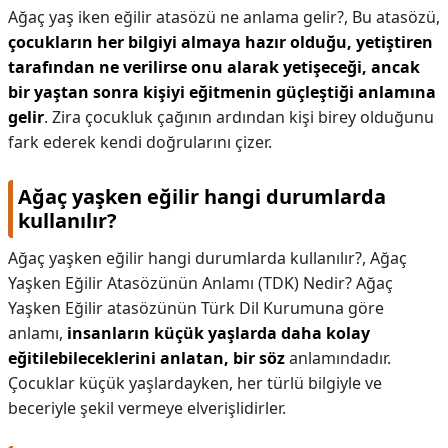
Ağaç yaş iken eğilir atasözü ne anlama gelir?,
Bu atasözü,
çocukların her bilgiyi almaya hazır olduğu, yetiştiren
tarafından ne verilirse onu alarak yetişeceği, ancak
bir yaştan sonra kişiyi eğitmenin güçleştiği anlamına
gelir
. Zira çocukluk çağının ardından kişi birey olduğunu
fark ederek kendi doğrularını çizer.
Ağaç yaşken eğilir hangi durumlarda
kullanılır?
Ağaç yaşken eğilir hangi durumlarda kullanılır?,
Ağaç
Yaşken Eğilir Atasözünün Anlamı (TDK) Nedir? Ağaç
Yaşken Eğilir atasözünün Türk Dil Kurumuna göre
anlamı,
insanların küçük yaşlarda daha kolay
eğitilebileceklerini anlatan, bir söz
anlamındadır.
Çocuklar küçük yaşlardayken, her türlü bilgiyle ve
beceriyle şekil vermeye elverişlidirler.