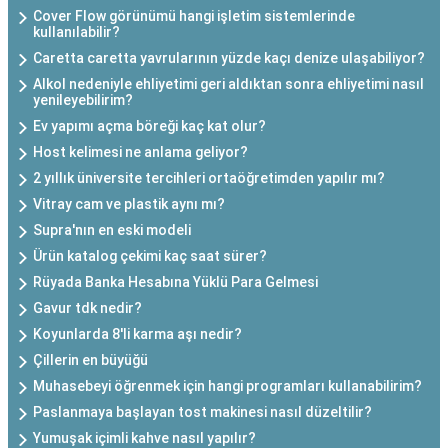
Cover Flow görünümü hangi işletim sistemlerinde
kullanılabilir?
Caretta caretta yavrularının yüzde kaçı denize ulaşabiliyor?
Alkol nedeniyle ehliyetimi geri aldıktan sonra ehliyetimi nasıl
yenileyebilirim?
Ev yapımı açma böreği kaç kat olur?
Host kelimesi ne anlama geliyor?
2 yıllık üniversite tercihleri ortaöğretimden yapılır mı?
Vitray cam ve plastik aynı mı?
Supra'nın en eski modeli
Ürün katalog çekimi kaç saat sürer?
Rüyada Banka Hesabına Yüklü Para Gelmesi
Gavur tdk nedir?
Koyunlarda 8'li karma aşı nedir?
Çillerin en büyüğü
Muhasebeyi öğrenmek için hangi programları kullanabilirim?
Paslanmaya başlayan tost makinesi nasıl düzeltilir?
Yumuşak içimli kahve nasıl yapılır?