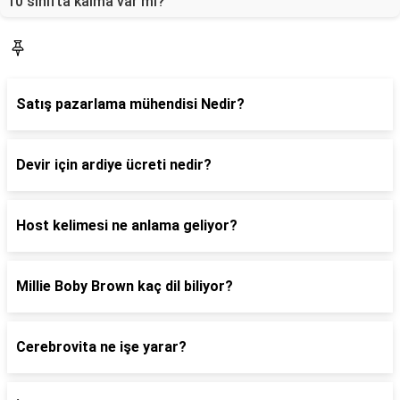
10 sınıfta kalma var mı?
Blog
Satış pazarlama mühendisi Nedir?
Devir için ardiye ücreti nedir?
Host kelimesi ne anlama geliyor?
Millie Boby Brown kaç dil biliyor?
Cerebrovita ne işe yarar?