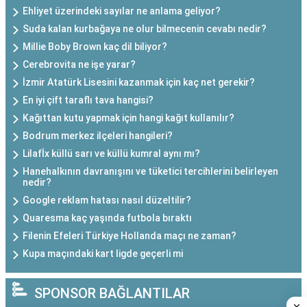
Ehliyet üzerindeki sayılar ne anlama geliyor?
Suda kalan kurbağaya ne olur bilmecenin cevabı nedir?
Millie Boby Brown kaç dil biliyor?
Cerebrovita ne işe yarar?
İzmir Atatürk Lisesini kazanmak için kaç net gerekir?
En iyi çift taraflı tava hangisi?
Kağıttan kutu yapmak için hangi kağıt kullanılır?
Bodrum merkez ilçeleri hangileri?
Lilafİx küllü sarı ve küllü kumral aynı mı?
Hanehalkının davranışını ve tüketici tercihlerini belirleyen
nedir?
Google reklam hatası nasıl düzeltilir?
Quaresma kaç yaşında futbola bıraktı
Filenin Efeleri Türkiye Hollanda maçı ne zaman?
Kupa maçındaki kart ligde geçerli mi
SPONSOR BAĞLANTILAR