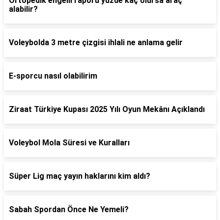
Ortopedik engelli raporu yüzde kaç olursa araç
alabilir?
Voleybolda 3 metre çizgisi ihlali ne anlama gelir
E-sporcu nasıl olabilirim
Ziraat Türkiye Kupası 2025 Yılı Oyun Mekânı Açıklandı
Voleybol Mola Süresi ve Kuralları
Süper Lig maç yayın haklarını kim aldı?
Sabah Spordan Önce Ne Yemeli?