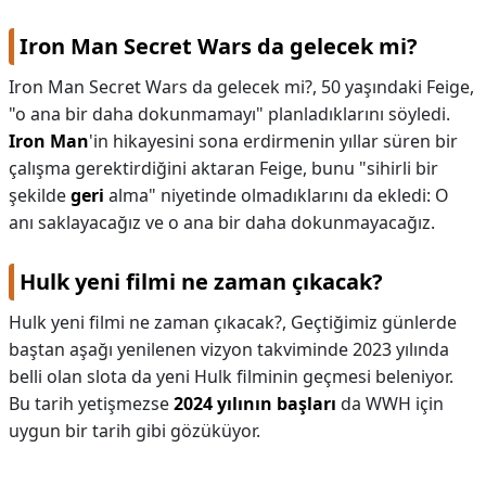
Iron Man Secret Wars da gelecek mi?
Iron Man Secret Wars da gelecek mi?,
50 yaşındaki Feige,
"o ana bir daha dokunmamayı" planladıklarını söyledi.
Iron Man
'in hikayesini sona erdirmenin yıllar süren bir
çalışma gerektirdiğini aktaran Feige, bunu "sihirli bir
şekilde
geri
alma" niyetinde olmadıklarını da ekledi: O
anı saklayacağız ve o ana bir daha dokunmayacağız.
Hulk yeni filmi ne zaman çıkacak?
Hulk yeni filmi ne zaman çıkacak?,
Geçtiğimiz günlerde
baştan aşağı yenilenen vizyon takviminde 2023 yılında
belli olan slota da yeni Hulk filminin geçmesi beleniyor.
Bu tarih yetişmezse
2024 yılının başları
da WWH için
uygun bir tarih gibi gözüküyor.