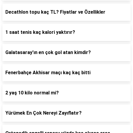
Decathlon topu kaç TL? Fiyatlar ve Özellikler
1 saat tenis kaç kalori yaktırır?
Galatasaray'ın en çok gol atan kimdir?
Fenerbahçe Akhisar maçı kaç kaç bitti
2 yaş 10 kilo normal mi?
Yürümek En Çok Nereyi Zayıflatır?