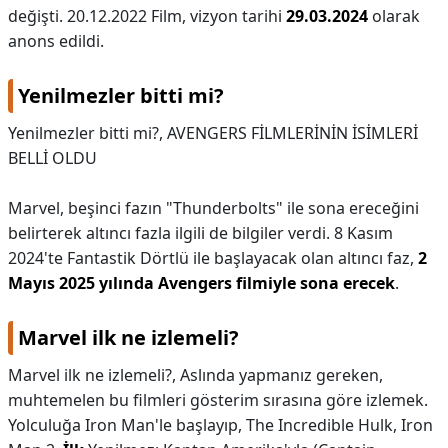
değişti. 20.12.2022 Film, vizyon tarihi
29.03.2024
olarak
anons edildi.
Yenilmezler bitti mi?
Yenilmezler bitti mi?,
AVENGERS FİLMLERİNİN İSİMLERİ
BELLİ OLDU
Marvel, beşinci fazın "Thunderbolts" ile sona ereceğini
belirterek altıncı fazla ilgili de bilgiler verdi. 8 Kasım
2024'te Fantastik Dörtlü ile başlayacak olan altıncı faz,
2
Mayıs 2025 yılında Avengers filmiyle sona erecek
.
Marvel ilk ne izlemeli?
Marvel ilk ne izlemeli?,
Aslında yapmanız gereken,
muhtemelen bu filmleri gösterim sırasına göre izlemek.
Yolculuğa Iron Man'le başlayıp, The Incredible Hulk, Iron