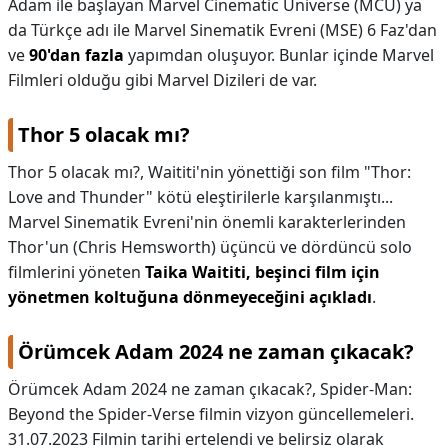
Adam ile başlayan Marvel Cinematic Universe (MCU) ya
da Türkçe adı ile Marvel Sinematik Evreni (MSE) 6 Faz'dan
ve
90'dan fazla
yapımdan oluşuyor. Bunlar içinde Marvel
Filmleri olduğu gibi Marvel Dizileri de var.
Thor 5 olacak mı?
Thor 5 olacak mı?,
Waititi'nin yönettiği son film "Thor:
Love and Thunder" kötü eleştirilerle karşılanmıştı...
Marvel Sinematik Evreni'nin önemli karakterlerinden
Thor'un (Chris Hemsworth) üçüncü ve dördüncü solo
filmlerini yöneten
Taika Waititi, beşinci film için
yönetmen koltuğuna dönmeyeceğini açıkladı
.
Örümcek Adam 2024 ne zaman çıkacak?
Örümcek Adam 2024 ne zaman çıkacak?,
Spider-Man:
Beyond the Spider-Verse filmin vizyon güncellemeleri.
31.07.2023 Filmin tarihi ertelendi ve belirsiz olarak