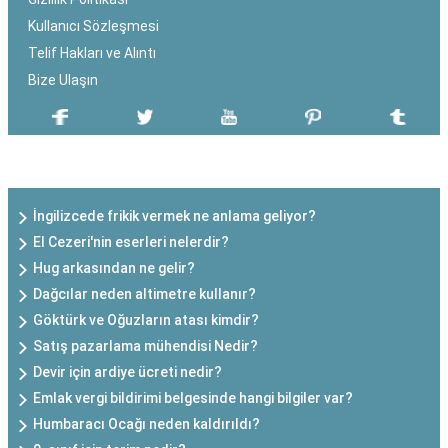
Kullanıcı Sözleşmesi
Telif Hakları ve Alıntı
Bize Ulaşın
SON EKLENEN YAZILAR
İngilizcede frikik vermek ne anlama geliyor?
El Cezeri'nin eserleri nelerdir?
Hug arkasından ne gelir?
Dağcılar neden altimetre kullanır?
Göktürk ve Oğuzların atası kimdir?
Satış pazarlama mühendisi Nedir?
Devir için ardiye ücreti nedir?
Emlak vergi bildirimi belgesinde hangi bilgiler var?
Humbaracı Ocağı neden kaldırıldı?