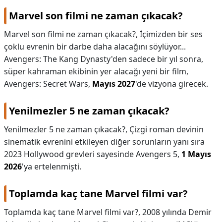
Marvel son filmi ne zaman çıkacak?
Marvel son filmi ne zaman çıkacak?,
İçimizden bir ses
çoklu evrenin bir darbe daha alacağını söylüyor...
Avengers: The Kang Dynasty'den sadece bir yıl sonra,
süper kahraman ekibinin yer alacağı yeni bir film,
Avengers: Secret Wars,
Mayıs 2027
'de vizyona girecek.
Yenilmezler 5 ne zaman çıkacak?
Yenilmezler 5 ne zaman çıkacak?,
Çizgi roman devinin
sinematik evrenini etkileyen diğer sorunların yanı sıra
2023 Hollywood grevleri sayesinde Avengers 5,
1 Mayıs
2026
'ya ertelenmişti.
Toplamda kaç tane Marvel filmi var?
Toplamda kaç tane Marvel filmi var?,
2008 yılında Demir