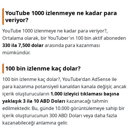
YouTube 1000 izlenmeye ne kadar para
veriyor?
YouTube 1000 izlenmeye ne kadar para veriyor?,
Ortalama olarak, bir YouTuber'ın 100 bin aktif aboneden
330 ila 7,500 dolar
arasında para kazanması
mümkündür.
100 bin izlenme kaç dolar?
100 bin izlenme kaç dolar?,
YouTube'dan AdSense ile
para kazanma potansiyeli kanaldan kanala değişir, ancak
içerik oluşturucuların
1.000 izleyici tıklaması başına
yaklaşık 3 ila 10 ABD Doları
kazanacağı tahmin
edilmektedir. Bu, günde 10.000 görüntülemeye sahip bir
içerik oluşturucunun 300 ABD Doları veya daha fazla
kazanabileceği anlamına gelir.