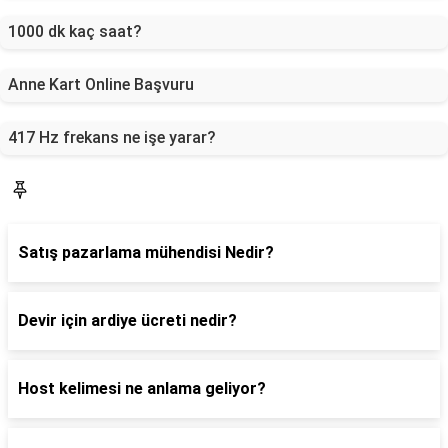
1000 dk kaç saat?
Anne Kart Online Başvuru
417 Hz frekans ne işe yarar?
Blog
Satış pazarlama mühendisi Nedir?
Devir için ardiye ücreti nedir?
Host kelimesi ne anlama geliyor?