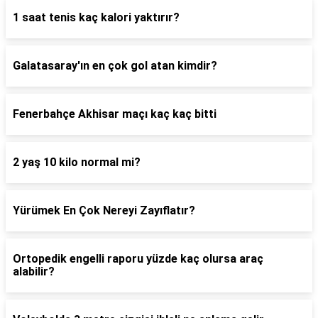
1 saat tenis kaç kalori yaktırır?
Galatasaray'ın en çok gol atan kimdir?
Fenerbahçe Akhisar maçı kaç kaç bitti
2 yaş 10 kilo normal mi?
Yürümek En Çok Nereyi Zayıflatır?
Ortopedik engelli raporu yüzde kaç olursa araç
alabilir?