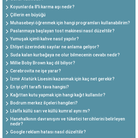
Koyunlarda 8'li karma aşı nedir?
Çillerin en büyüğü
Muhasebeyi öğrenmek için hangi programları kullanabilirim?
Paslanmaya başlayan tost makinesi nasıl düzeltilir?
Yumuşak içimli kahve nasıl yapılır?
Ehliyet üzerindeki sayılar ne anlama geliyor?
Suda kalan kurbağaya ne olur bilmecenin cevabı nedir?
Millie Boby Brown kaç dil biliyor?
Cerebrovita ne işe yarar?
İzmir Atatürk Lisesini kazanmak için kaç net gerekir?
En iyi çift taraflı tava hangisi?
Kağıttan kutu yapmak için hangi kağıt kullanılır?
Bodrum merkez ilçeleri hangileri?
Lilafİx küllü sarı ve küllü kumral aynı mı?
Hanehalkının davranışını ve tüketici tercihlerini belirleyen
nedir?
Google reklam hatası nasıl düzeltilir?