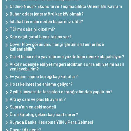
Ordino Nedir? Ekonomi ve Taşımacılıkta Önemli Bir Kavram
Buhar odası jeneratörü kaç kW olmalı?
Islahat fermanı neden başarısız oldu?
TDI mı daha iyi dizel mi?
Kaç çeşit çatal bıçak takımı var?
Cover Flow görünümü hangi işletim sistemlerinde
kullanılabilir?
Caretta caretta yavrularının yüzde kaçı denize ulaşabiliyor?
Alkol nedeniyle ehliyetimi geri aldıktan sonra ehliyetimi nasıl
yenileyebilirim?
Ev yapımı açma böreği kaç kat olur?
Host kelimesi ne anlama geliyor?
2 yıllık üniversite tercihleri ortaöğretimden yapılır mı?
Vitray cam ve plastik aynı mı?
Supra'nın en eski modeli
Ürün katalog çekimi kaç saat sürer?
Rüyada Banka Hesabına Yüklü Para Gelmesi
Gavur tdk nedir?