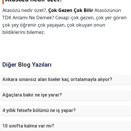
Atasözü nedir özet?,
Çok Gezen Çok Bilir
Atasözünün
TDK Anlamı Ne Demek? Cevap: çok gezen, çok yer gören
çok şey öğrenir çok yaşayan, çok okuyan onun
bildiklerini bilemez.
Diğer
Blog
Yazıları
Ankara sınavsız alan liseler kaç ortalamayla alıyor?
Ağaçlara bakır ne işe yarar?
4 yıllık felsefe bölümü ne iş yapar?
10 sınıfta kalma var mı?