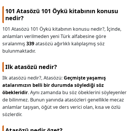
101 Atasözü 101 Öykü kitabının konusu
nedir?
101 Atasözü 101 Öykü kitabının konusu nedir?,
İçinde,
anlamları verilmeden yeni Türk alfabesine göre
sıralanmış
339
atasözü ağırlıklı kalıplaşmış söz
bulunmaktadır.
Ilk atasözü nedir?
Ilk atasözü nedir?,
Atasözü:
Geçmişte yaşamış
atalarımızın belli bir durumda söylediği söz
öbekleridir
. Aynı zamanda bu söz öbeklerini söyleyenler
de bilinmez. Bunun yanında atasözleri genellikle mecaz
anlamlar taşıyan, öğüt ve ders verici olan, kısa ve özlü
sözlerdir.
Atasözü nedir özet?