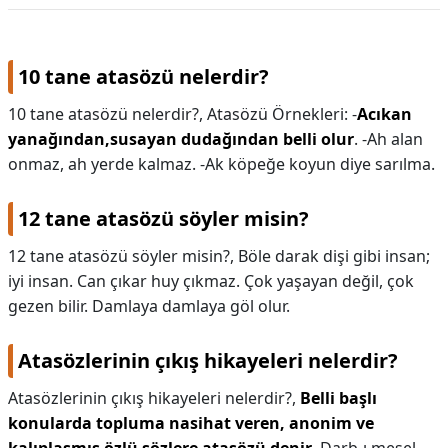
10 tane atasözü nelerdir?
10 tane atasözü nelerdir?,
Atasözü Örnekleri: -
Acıkan
yanağından,susayan dudağından belli olur
. -Ah alan
onmaz, ah yerde kalmaz. -Ak köpeğe koyun diye sarılma.
12 tane atasözü söyler misin?
12 tane atasözü söyler misin?,
Böle darak dişi gibi insan;
iyi insan. Can çıkar huy çıkmaz. Çok yaşayan değil, çok
gezen bilir. Damlaya damlaya göl olur.
Atasözlerinin çıkış hikayeleri nelerdir?
Atasözlerinin çıkış hikayeleri nelerdir?,
Belli başlı
konularda topluma nasihat veren, anonim ve