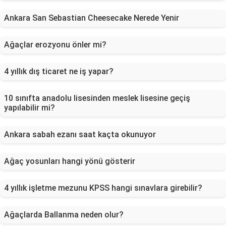
Ankara San Sebastian Cheesecake Nerede Yenir
Ağaçlar erozyonu önler mi?
4 yıllık dış ticaret ne iş yapar?
10 sınıfta anadolu lisesinden meslek lisesine geçiş
yapılabilir mi?
Ankara sabah ezanı saat kaçta okunuyor
Ağaç yosunları hangi yönü gösterir
4 yıllık işletme mezunu KPSS hangi sınavlara girebilir?
Ağaçlarda Ballanma neden olur?