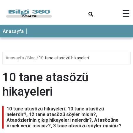
×
☰
ANASAYFA
Anasayfa
Anasayfa
Blog
10 tane atasözü hikayeleri
10 tane atasözü
hikayeleri
10 tane atasözü hikayeleri, 10 tane atasözü
nelerdir?, 12 tane atasözü söyler misin?,
Atasözlerinin çıkış hikayeleri nelerdir?, Atasözüne
örnek verir misiniz?, 3 tane atasözü söyler misiniz?