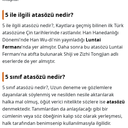
5 ile ilgili atasözü nedir?
5 ile ilgili atasözü nedir?,
Kayıtlara geçmiş bilinen ilk Türk
atasözüne Çin tarihlerinde rastlanılır. Han Hanedanlığı
Dönemi'nde Han Wu-di'nin yayınladığı
Luntai
Fermanı
'nda yer almıştır. Daha sonra bu atasözü Luntai
Fermanı'na atıfta bulunarak Shiji ve Zizhi Tongjian adlı
eserlerde de yer almıştır.
5 sınıf atasözü nedir?
5 sınıf atasözü nedir?,
Uzun deneme ve gözlemlere
dayanılarak söylenmiş ve nesilden nesile aktarılarak
halka mal olmuş, öğüt verici nitelikte sözlere ise
atasözü
denmektedir. Tanımlardan da anlaşılacağı gibi bir
cümlenin veya söz öbeğinin kalıp söz olarak yerleşmesi,
halk tarafından benimsenip kullanılmasıyla ilgilidir.