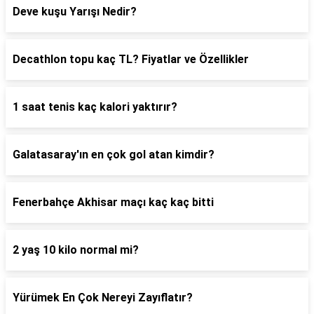
Deve kuşu Yarışı Nedir?
Decathlon topu kaç TL? Fiyatlar ve Özellikler
1 saat tenis kaç kalori yaktırır?
Galatasaray'ın en çok gol atan kimdir?
Fenerbahçe Akhisar maçı kaç kaç bitti
2 yaş 10 kilo normal mi?
Yürümek En Çok Nereyi Zayıflatır?