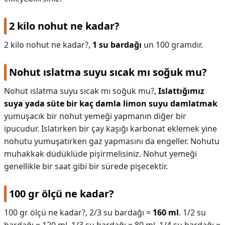
2 kilo nohut ne kadar?
2 kilo nohut ne kadar?,
1 su bardağı
un 100 gramdır.
Nohut ıslatma suyu sıcak mı soğuk mu?
Nohut ıslatma suyu sıcak mı soğuk mu?,
Islattığımız
suya yada süte bir kaç damla limon suyu damlatmak
yumuşacık bir nohut yemeği yapmanın diğer bir
ipucudur. Islatırken bir çay kaşığı karbonat eklemek yine
nohutu yumuşatırken gaz yapmasını da engeller. Nohutu
muhakkak düdüklüde pişirmelisiniz. Nohut yemeği
genellikle bir saat gibi bir sürede pişecektir.
100 gr ölçü ne kadar?
100 gr ölçü ne kadar?,
2/3 su bardağı =
160 ml
. 1/2 su