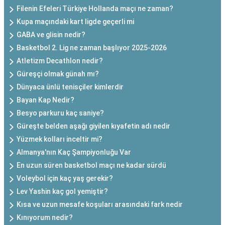
Filenin Efeleri Türkiye Hollanda maçı ne zaman?
Kupa maçındaki kart ligde geçerli mi
GABA ve glisin nedir?
Basketbol 2. Lig ne zaman başlıyor 2025-2026
Atletizm Decathlon nedir?
Güreşçi olmak günah mı?
Dünyaca ünlü tenisçiler kimlerdir
Bayan Kap Nedir?
Besyo parkuru kaç saniye?
Güreşte belden aşağı giyilen kıyafetin adı nedir
Yüzmek kolları inceltir mi?
Almanya'nın Kaç Şampiyonluğu Var
En uzun süren basketbol maçı ne kadar sürdü
Voleybol için kaç yaş gerekir?
Lev Yashin kaç gol yemiştir?
Kısa ve uzun mesafe koşuları arasındaki fark nedir
Kınıyorum nedir?