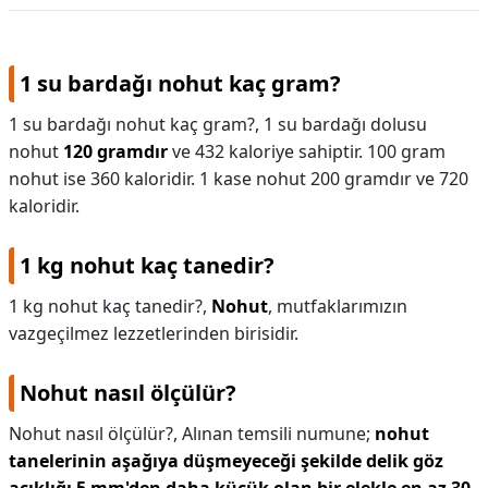
1 su bardağı nohut kaç gram?
1 su bardağı nohut kaç gram?,
1 su bardağı dolusu
nohut
120 gramdır
ve 432 kaloriye sahiptir. 100 gram
nohut ise 360 kaloridir. 1 kase nohut 200 gramdır ve 720
kaloridir.
1 kg nohut kaç tanedir?
1 kg nohut kaç tanedir?,
Nohut
, mutfaklarımızın
vazgeçilmez lezzetlerinden birisidir.
Nohut nasıl ölçülür?
Nohut nasıl ölçülür?,
Alınan temsili numune;
nohut
tanelerinin aşağıya düşmeyeceği şekilde delik göz