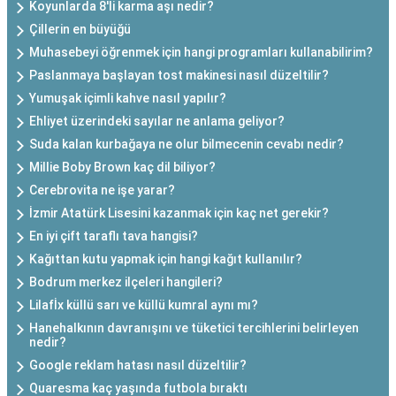
Koyunlarda 8'li karma aşı nedir?
Çillerin en büyüğü
Muhasebeyi öğrenmek için hangi programları kullanabilirim?
Paslanmaya başlayan tost makinesi nasıl düzeltilir?
Yumuşak içimli kahve nasıl yapılır?
Ehliyet üzerindeki sayılar ne anlama geliyor?
Suda kalan kurbağaya ne olur bilmecenin cevabı nedir?
Millie Boby Brown kaç dil biliyor?
Cerebrovita ne işe yarar?
İzmir Atatürk Lisesini kazanmak için kaç net gerekir?
En iyi çift taraflı tava hangisi?
Kağıttan kutu yapmak için hangi kağıt kullanılır?
Bodrum merkez ilçeleri hangileri?
Lilafİx küllü sarı ve küllü kumral aynı mı?
Hanehalkının davranışını ve tüketici tercihlerini belirleyen
nedir?
Google reklam hatası nasıl düzeltilir?
Quaresma kaç yaşında futbola bıraktı