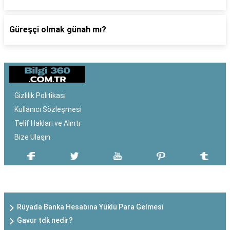
Güreşçi olmak günah mı?
Gizlilik Politikası
Kullanıcı Sözleşmesi
Telif Hakları ve Alıntı
Bize Ulaşın
SON EKLENEN YAZILAR
Rüyada Banka Hesabına Yüklü Para Gelmesi
Gavur tdk nedir?