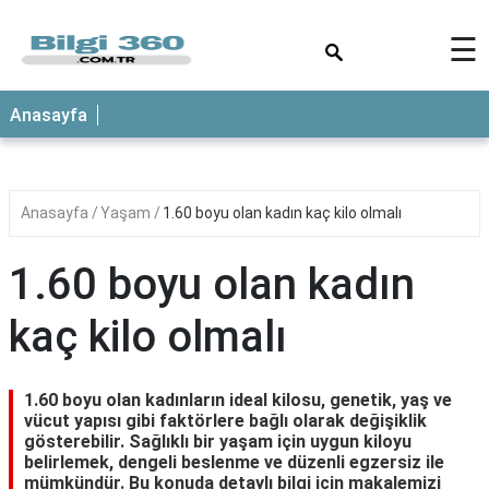
×
☰
ANASAYFA
Anasayfa
Anasayfa
Yaşam
1.60 boyu olan kadın kaç kilo olmalı
1.60 boyu olan kadın
kaç kilo olmalı
1.60 boyu olan kadınların ideal kilosu, genetik, yaş ve
vücut yapısı gibi faktörlere bağlı olarak değişiklik
gösterebilir. Sağlıklı bir yaşam için uygun kiloyu
belirlemek, dengeli beslenme ve düzenli egzersiz ile
mümkündür. Bu konuda detaylı bilgi için makalemizi