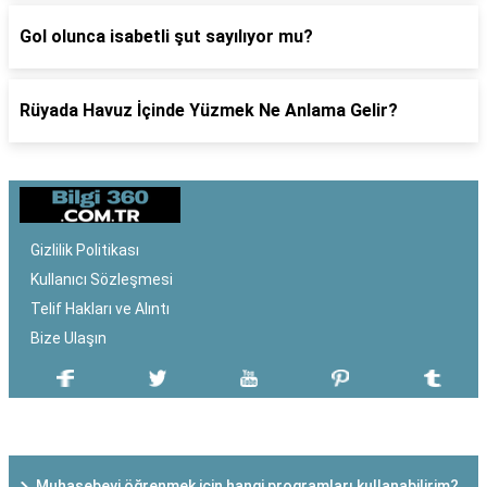
Gol olunca isabetli şut sayılıyor mu?
Rüyada Havuz İçinde Yüzmek Ne Anlama Gelir?
Gizlilik Politikası
Kullanıcı Sözleşmesi
Telif Hakları ve Alıntı
Bize Ulaşın
SON EKLENEN YAZILAR
Muhasebeyi öğrenmek için hangi programları kullanabilirim?