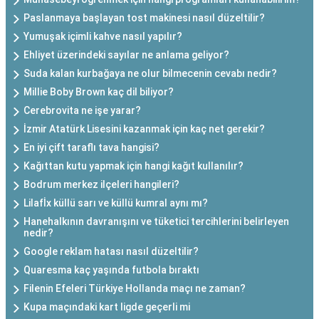
Paslanmaya başlayan tost makinesi nasıl düzeltilir?
Yumuşak içimli kahve nasıl yapılır?
Ehliyet üzerindeki sayılar ne anlama geliyor?
Suda kalan kurbağaya ne olur bilmecenin cevabı nedir?
Millie Boby Brown kaç dil biliyor?
Cerebrovita ne işe yarar?
İzmir Atatürk Lisesini kazanmak için kaç net gerekir?
En iyi çift taraflı tava hangisi?
Kağıttan kutu yapmak için hangi kağıt kullanılır?
Bodrum merkez ilçeleri hangileri?
Lilafİx küllü sarı ve küllü kumral aynı mı?
Hanehalkının davranışını ve tüketici tercihlerini belirleyen
nedir?
Google reklam hatası nasıl düzeltilir?
Quaresma kaç yaşında futbola bıraktı
Filenin Efeleri Türkiye Hollanda maçı ne zaman?
Kupa maçındaki kart ligde geçerli mi