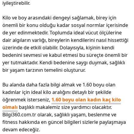
iyileştirebilir.
Kilo ve boy arasındaki dengeyi sağlamak, birey için
önemli bir konu olduğu kadar sosyal normlar içerisinde
de yer edinmektedir. Toplumda ideal vücut ölçülerine
dair algıların varlığı, bireylerin kendilerini nasıl hissettiği
üzerinde de etkili olabilir. Dolayısıyla, kişinin kendi
bedenini sevmesi ve kabul etmesi bu süreçte önemli bir
yer tutmaktadır. Kendi bedenine saygı duymak, sağlıklı
bir yaşam tarzının temelini oluşturur.
Bu alanda daha fazla bilgi almak ve 1.60 boyu olan
kadınlar için ideal kilo aralığını detaylı bir şekilde
öğrenmek isterseniz,
1.60 boyu olan kadın kaç kilo
olmalı
başlıklı makalemiz size yardımcı olacaktır.
Bilgi360.com.tr olarak, sağlıklı yaşam, beslenme ve
fitness hakkında en güncel bilgileri sizlerle paylaşmaya
devam edeceğiz.