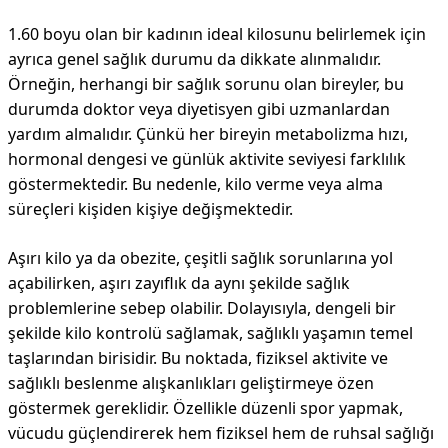
1.60 boyu olan bir kadının ideal kilosunu belirlemek için
ayrıca genel sağlık durumu da dikkate alınmalıdır.
Örneğin, herhangi bir sağlık sorunu olan bireyler, bu
durumda doktor veya diyetisyen gibi uzmanlardan
yardım almalıdır. Çünkü her bireyin metabolizma hızı,
hormonal dengesi ve günlük aktivite seviyesi farklılık
göstermektedir. Bu nedenle, kilo verme veya alma
süreçleri kişiden kişiye değişmektedir.
Aşırı kilo ya da obezite, çeşitli sağlık sorunlarına yol
açabilirken, aşırı zayıflık da aynı şekilde sağlık
problemlerine sebep olabilir. Dolayısıyla, dengeli bir
şekilde kilo kontrolü sağlamak, sağlıklı yaşamın temel
taşlarından birisidir. Bu noktada, fiziksel aktivite ve
sağlıklı beslenme alışkanlıkları geliştirmeye özen
göstermek gereklidir. Özellikle düzenli spor yapmak,
vücudu güçlendirerek hem fiziksel hem de ruhsal sağlığı