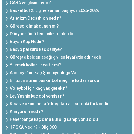
GABA ve glisin nedir?
Basketbol 2. Lig ne zaman başlıyor 2025-2026
Atletizm Decathlon nedir?
Güreşçi olmak günah mı?
Dünyaca ünlü tenisçiler kimlerdir
Bayan Kap Nedir?
Besyo parkuru kaç saniye?
Güreşte belden aşağı giyilen kıyafetin adı nedir
Yüzmek kolları inceltir mi?
Almanya'nın Kaç Şampiyonluğu Var
En uzun süren basketbol maçı ne kadar sürdü
Voleybol için kaç yaş gerekir?
Lev Yashin kaç gol yemiştir?
Kısa ve uzun mesafe koşuları arasındaki fark nedir
Kınıyorum nedir?
Fenerbahçe kaç defa Eurolig şampiyonu oldu
17 SKA Nedir? - Bilgi360