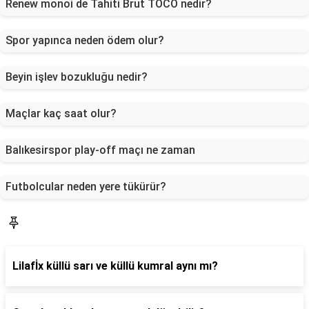
Renew monoi de Tahiti Brut TOCO nedir?
Spor yapınca neden ödem olur?
Beyin işlev bozukluğu nedir?
Maçlar kaç saat olur?
Balıkesirspor play-off maçı ne zaman
Futbolcular neden yere tükürür?
Yaşam
Lilafİx küllü sarı ve küllü kumral aynı mı?