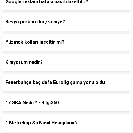
Google reklam hatası nasıl düzeltilir?
Besyo parkuru kaç saniye?
Yüzmek kolları inceltir mi?
Kınıyorum nedir?
Fenerbahçe kaç defa Eurolig şampiyonu oldu
17 SKA Nedir? - Bilgi360
1 Metreküp Su Nasıl Hesaplanır?