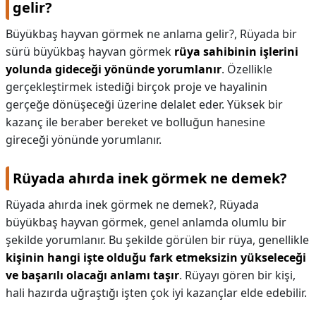
gelir?
Büyükbaş hayvan görmek ne anlama gelir?,
Rüyada bir
sürü büyükbaş hayvan görmek
rüya sahibinin işlerini
yolunda gideceği yönünde yorumlanır
. Özellikle
gerçekleştirmek istediği birçok proje ve hayalinin
gerçeğe dönüşeceği üzerine delalet eder. Yüksek bir
kazanç ile beraber bereket ve bolluğun hanesine
gireceği yönünde yorumlanır.
Rüyada ahırda inek görmek ne demek?
Rüyada ahırda inek görmek ne demek?,
Rüyada
büyükbaş hayvan görmek, genel anlamda olumlu bir
şekilde yorumlanır. Bu şekilde görülen bir rüya, genellikle
kişinin hangi işte olduğu fark etmeksizin yükseleceği
ve başarılı olacağı anlamı taşır
. Rüyayı gören bir kişi,
hali hazırda uğraştığı işten çok iyi kazançlar elde edebilir.