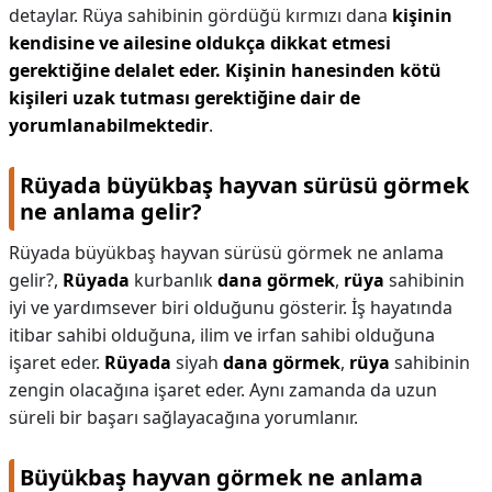
detaylar. Rüya sahibinin gördüğü kırmızı dana
kişinin
kendisine ve ailesine oldukça dikkat etmesi
gerektiğine delalet eder.
Kişinin hanesinden kötü
kişileri uzak tutması gerektiğine dair de
yorumlanabilmektedir
.
Rüyada büyükbaş hayvan sürüsü görmek
ne anlama gelir?
Rüyada büyükbaş hayvan sürüsü görmek ne anlama
gelir?,
Rüyada
kurbanlık
dana görmek
,
rüya
sahibinin
iyi ve yardımsever biri olduğunu gösterir. İş hayatında
itibar sahibi olduğuna, ilim ve irfan sahibi olduğuna
işaret eder.
Rüyada
siyah
dana görmek
,
rüya
sahibinin
zengin olacağına işaret eder. Aynı zamanda da uzun
süreli bir başarı sağlayacağına yorumlanır.
Büyükbaş hayvan görmek ne anlama