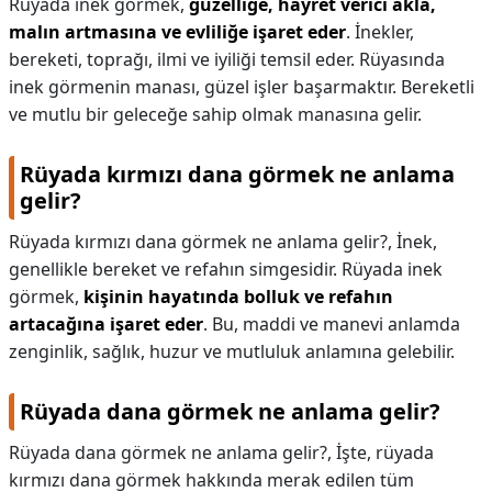
Rüyada inek görmek,
güzelliğe, hayret verici akla,
malın artmasına ve evliliğe işaret eder
. İnekler,
bereketi, toprağı, ilmi ve iyiliği temsil eder. Rüyasında
inek görmenin manası, güzel işler başarmaktır. Bereketli
ve mutlu bir geleceğe sahip olmak manasına gelir.
Rüyada kırmızı dana görmek ne anlama
gelir?
Rüyada kırmızı dana görmek ne anlama gelir?,
İnek,
genellikle bereket ve refahın simgesidir. Rüyada inek
görmek,
kişinin hayatında bolluk ve refahın
artacağına işaret eder
. Bu, maddi ve manevi anlamda
zenginlik, sağlık, huzur ve mutluluk anlamına gelebilir.
Rüyada dana görmek ne anlama gelir?
Rüyada dana görmek ne anlama gelir?,
İşte, rüyada
kırmızı dana görmek hakkında merak edilen tüm