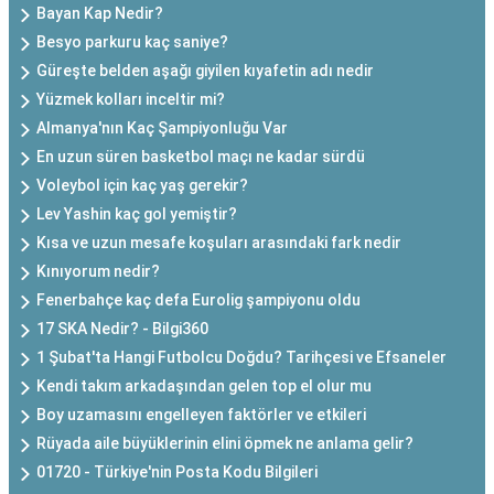
Bayan Kap Nedir?
Besyo parkuru kaç saniye?
Güreşte belden aşağı giyilen kıyafetin adı nedir
Yüzmek kolları inceltir mi?
Almanya'nın Kaç Şampiyonluğu Var
En uzun süren basketbol maçı ne kadar sürdü
Voleybol için kaç yaş gerekir?
Lev Yashin kaç gol yemiştir?
Kısa ve uzun mesafe koşuları arasındaki fark nedir
Kınıyorum nedir?
Fenerbahçe kaç defa Eurolig şampiyonu oldu
17 SKA Nedir? - Bilgi360
1 Şubat'ta Hangi Futbolcu Doğdu? Tarihçesi ve Efsaneler
Kendi takım arkadaşından gelen top el olur mu
Boy uzamasını engelleyen faktörler ve etkileri
Rüyada aile büyüklerinin elini öpmek ne anlama gelir?
01720 - Türkiye'nin Posta Kodu Bilgileri