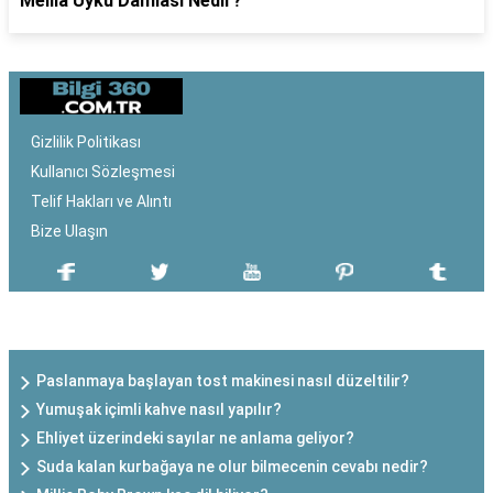
Melila Uyku Damlası Nedir?
Gizlilik Politikası
Kullanıcı Sözleşmesi
Telif Hakları ve Alıntı
Bize Ulaşın
SON EKLENEN YAZILAR
Paslanmaya başlayan tost makinesi nasıl düzeltilir?
Yumuşak içimli kahve nasıl yapılır?
Ehliyet üzerindeki sayılar ne anlama geliyor?
Suda kalan kurbağaya ne olur bilmecenin cevabı nedir?