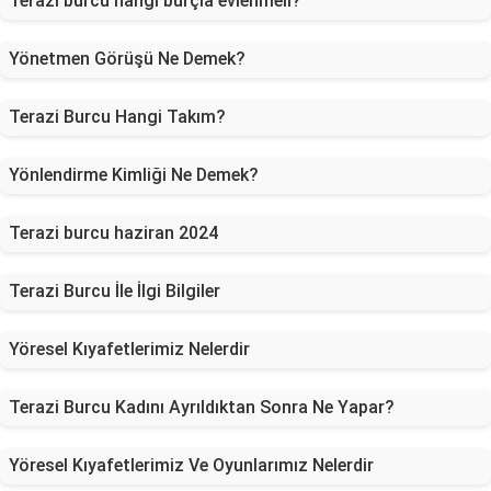
Terazi burcu hangi burçla evlenmeli?
Yönetmen Görüşü Ne Demek?
Terazi Burcu Hangi Takım?
Yönlendirme Kimliği Ne Demek?
Terazi burcu haziran 2024
Terazi Burcu İle İlgi Bilgiler
Yöresel Kıyafetlerimiz Nelerdir
Terazi Burcu Kadını Ayrıldıktan Sonra Ne Yapar?
Yöresel Kıyafetlerimiz Ve Oyunlarımız Nelerdir