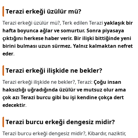
Terazi erkeği üzülür mü?
Terazi erkeği üzülür mü?,
Terk edilen Terazi
yaklaşık bir
hafta boyunca ağlar ve somurtur.
Sonra piyasaya
çıktığını herkese haber verir.
Bir ilişki bittiğinde yeni
birini bulması uzun sürmez.
Yalnız kalmaktan nefret
eder
.
Terazi erkeği ilişkide ne bekler?
Terazi erkeği ilişkide ne bekler?,
Terazi:
Çoğu insan
haksızlığı uğradığında üzülür ve mutsuz olur ama
çok azı Terazi burcu gibi bu işi kendine çokça dert
edecektir
.
Terazi burcu erkeği dengesiz midir?
Terazi burcu erkeği dengesiz midir?,
Kibardır, naziktir,