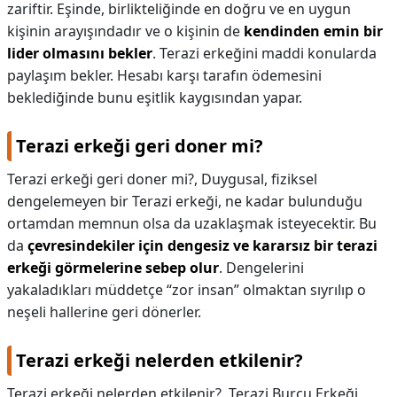
zariftir. Eşinde, birlikteliğinde en doğru ve en uygun
kişinin arayışındadır ve o kişinin de
kendinden emin bir
lider olmasını bekler
. Terazi erkeğini maddi konularda
paylaşım bekler. Hesabı karşı tarafın ödemesini
beklediğinde bunu eşitlik kaygısından yapar.
Terazi erkeği geri doner mi?
Terazi erkeği geri doner mi?,
Duygusal, fiziksel
dengelemeyen bir Terazi erkeği, ne kadar bulunduğu
ortamdan memnun olsa da uzaklaşmak isteyecektir. Bu
da
çevresindekiler için dengesiz ve kararsız bir terazi
erkeği görmelerine sebep olur
. Dengelerini
yakaladıkları müddetçe “zor insan” olmaktan sıyrılıp o
neşeli hallerine geri dönerler.
Terazi erkeği nelerden etkilenir?
Terazi erkeği nelerden etkilenir?,
Terazi Burcu Erkeği