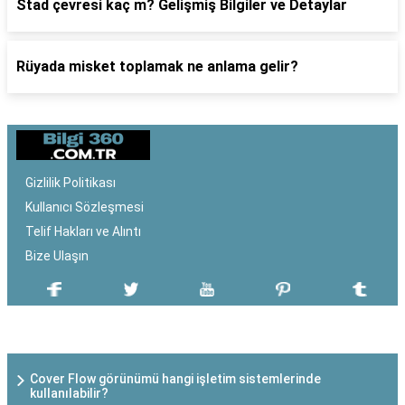
Stad çevresi kaç m? Gelişmiş Bilgiler ve Detaylar
Rüyada misket toplamak ne anlama gelir?
Gizlilik Politikası
Kullanıcı Sözleşmesi
Telif Hakları ve Alıntı
Bize Ulaşın
SON EKLENEN YAZILAR
Cover Flow görünümü hangi işletim sistemlerinde
kullanılabilir?