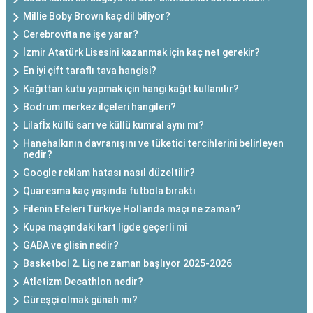
Millie Boby Brown kaç dil biliyor?
Cerebrovita ne işe yarar?
İzmir Atatürk Lisesini kazanmak için kaç net gerekir?
En iyi çift taraflı tava hangisi?
Kağıttan kutu yapmak için hangi kağıt kullanılır?
Bodrum merkez ilçeleri hangileri?
Lilafİx küllü sarı ve küllü kumral aynı mı?
Hanehalkının davranışını ve tüketici tercihlerini belirleyen
nedir?
Google reklam hatası nasıl düzeltilir?
Quaresma kaç yaşında futbola bıraktı
Filenin Efeleri Türkiye Hollanda maçı ne zaman?
Kupa maçındaki kart ligde geçerli mi
GABA ve glisin nedir?
Basketbol 2. Lig ne zaman başlıyor 2025-2026
Atletizm Decathlon nedir?
Güreşçi olmak günah mı?