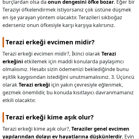
burçlardan olsa da
onun dengesini öfke bozar
. Eğer bir
Teraziyi öfkelendirmek istiyorsanız çok üstüne düşmek
en işe yarayan yöntem olacaktır. Terazileri sıkboğaz
ederseniz onun öfkesiyle karşı karşıya kalırsınız.
Terazi erkeği evcimen midir?
Terazi erkeği evcimen midir?,
İkinci olarak
Terazi
erkeğini
etkilemek için maddi konularda paylaşımcı
olmalısınız. Hesabı sizin ödemenizi beklediğinde bunu
eşitlik kaygısından istediğini unutmamalısınız. 3. Üçüncü
olarak
Terazi erkeği
için yakın çevresiyle eğlenmek,
gezmek önemlidir, bu konuda kısıtlayıcı davranmamanız
etkili olacaktır.
Terazi erkeği kime aşık olur?
Terazi erkeği kime aşık olur?,
Teraziler genel evcimen
yapılarından dolayı ev hayatlarına düşkünlerdir
. Evin