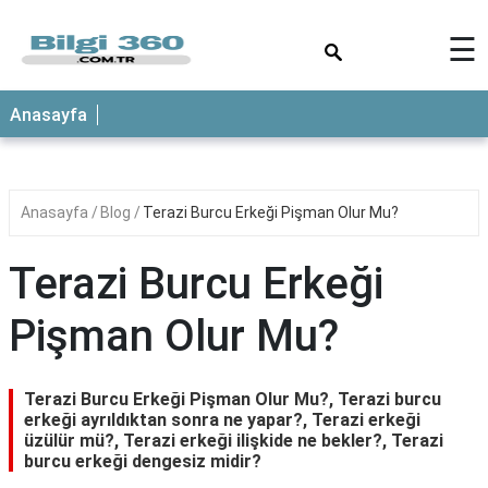
×
☰
ANASAYFA
Anasayfa
Anasayfa
Blog
Terazi Burcu Erkeği Pişman Olur Mu?
Terazi Burcu Erkeği
Pişman Olur Mu?
Terazi Burcu Erkeği Pişman Olur Mu?, Terazi burcu
erkeği ayrıldıktan sonra ne yapar?, Terazi erkeği
üzülür mü?, Terazi erkeği ilişkide ne bekler?, Terazi
burcu erkeği dengesiz midir?