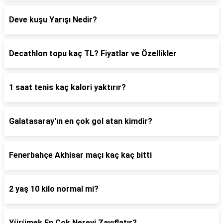
Deve kuşu Yarışı Nedir?
Decathlon topu kaç TL? Fiyatlar ve Özellikler
1 saat tenis kaç kalori yaktırır?
Galatasaray'ın en çok gol atan kimdir?
Fenerbahçe Akhisar maçı kaç kaç bitti
2 yaş 10 kilo normal mi?
Yürümek En Çok Nereyi Zayıflatır?