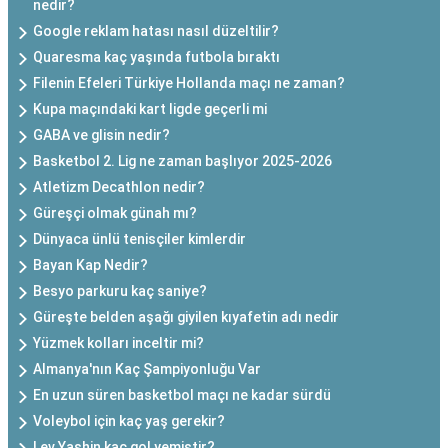
nedir?
Google reklam hatası nasıl düzeltilir?
Quaresma kaç yaşında futbola bıraktı
Filenin Efeleri Türkiye Hollanda maçı ne zaman?
Kupa maçındaki kart ligde geçerli mi
GABA ve glisin nedir?
Basketbol 2. Lig ne zaman başlıyor 2025-2026
Atletizm Decathlon nedir?
Güreşçi olmak günah mı?
Dünyaca ünlü tenisçiler kimlerdir
Bayan Kap Nedir?
Besyo parkuru kaç saniye?
Güreşte belden aşağı giyilen kıyafetin adı nedir
Yüzmek kolları inceltir mi?
Almanya'nın Kaç Şampiyonluğu Var
En uzun süren basketbol maçı ne kadar sürdü
Voleybol için kaç yaş gerekir?
Lev Yashin kaç gol yemiştir?