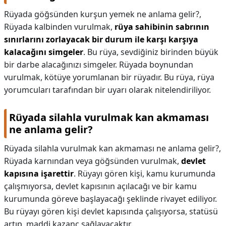
Rüyada göğsünden kurşun yemek ne anlama gelir?,
Rüyada kalbinden vurulmak,
rüya sahibinin sabrının
sınırlarını zorlayacak bir durum ile karşı karşıya
kalacağını simgeler
. Bu rüya, sevdiğiniz birinden büyük
bir darbe alacağınızı simgeler. Rüyada boynundan
vurulmak, kötüye yorumlanan bir rüyadır. Bu rüya, rüya
yorumcuları tarafından bir uyarı olarak nitelendiriliyor.
Rüyada silahla vurulmak kan akmaması
ne anlama gelir?
Rüyada silahla vurulmak kan akmaması ne anlama gelir?,
Rüyada karnından veya göğsünden vurulmak,
devlet
kapısına işarettir
. Rüyayı gören kişi, kamu kurumunda
çalışmıyorsa, devlet kapısının açılacağı ve bir kamu
kurumunda göreve başlayacağı şeklinde rivayet ediliyor.
Bu rüyayı gören kişi devlet kapısında çalışıyorsa, statüsü
artıp, maddi kazanç sağlayacaktır.