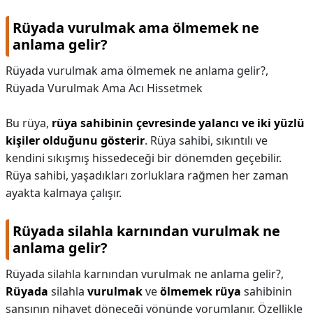
Rüyada vurulmak ama ölmemek ne
anlama gelir?
Rüyada vurulmak ama ölmemek ne anlama gelir?,
Rüyada Vurulmak Ama Acı Hissetmek
Bu rüya,
rüya sahibinin çevresinde yalancı ve iki yüzlü
kişiler olduğunu gösterir
. Rüya sahibi, sıkıntılı ve
kendini sıkışmış hissedeceği bir dönemden geçebilir.
Rüya sahibi, yaşadıkları zorluklara rağmen her zaman
ayakta kalmaya çalışır.
Rüyada silahla karnından vurulmak ne
anlama gelir?
Rüyada silahla karnından vurulmak ne anlama gelir?,
Rüyada
silahla
vurulmak
ve
ölmemek rüya
sahibinin
şansının nihayet döneceği yönünde yorumlanır. Özellikle