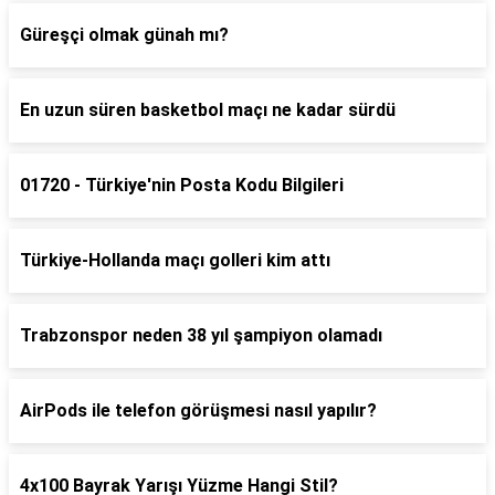
Güreşçi olmak günah mı?
En uzun süren basketbol maçı ne kadar sürdü
01720 - Türkiye'nin Posta Kodu Bilgileri
Türkiye-Hollanda maçı golleri kim attı
Trabzonspor neden 38 yıl şampiyon olamadı
AirPods ile telefon görüşmesi nasıl yapılır?
4x100 Bayrak Yarışı Yüzme Hangi Stil?