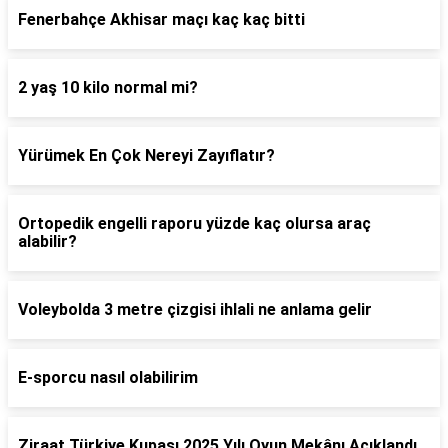
Fenerbahçe Akhisar maçı kaç kaç bitti
2 yaş 10 kilo normal mi?
Yürümek En Çok Nereyi Zayıflatır?
Ortopedik engelli raporu yüzde kaç olursa araç
alabilir?
Voleybolda 3 metre çizgisi ihlali ne anlama gelir
E-sporcu nasıl olabilirim
Ziraat Türkiye Kupası 2025 Yılı Oyun Mekânı Açıklandı