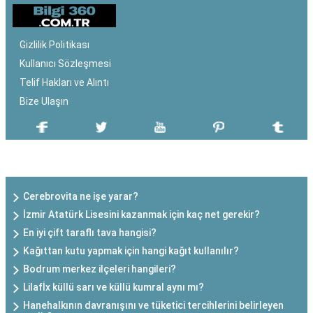
Gizlilik Politikası
Kullanıcı Sözleşmesi
Telif Hakları ve Alıntı
Bize Ulaşın
SON EKLENEN YAZILAR
Cerebrovita ne işe yarar?
İzmir Atatürk Lisesini kazanmak için kaç net gerekir?
En iyi çift taraflı tava hangisi?
Kağıttan kutu yapmak için hangi kağıt kullanılır?
Bodrum merkez ilçeleri hangileri?
Lilafİx küllü sarı ve küllü kumral aynı mı?
Hanehalkının davranışını ve tüketici tercihlerini belirleyen