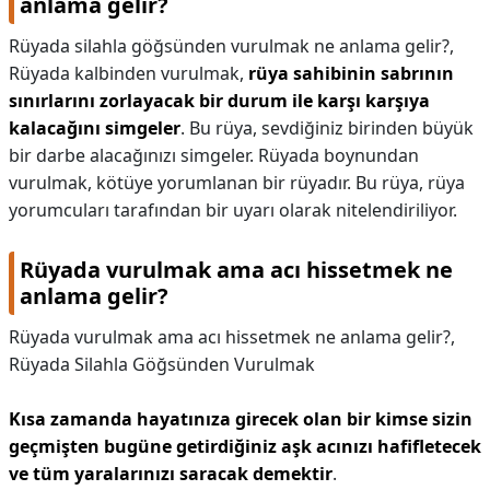
anlama gelir?
Rüyada silahla göğsünden vurulmak ne anlama gelir?,
Rüyada kalbinden vurulmak,
rüya sahibinin sabrının
sınırlarını zorlayacak bir durum ile karşı karşıya
kalacağını simgeler
. Bu rüya, sevdiğiniz birinden büyük
bir darbe alacağınızı simgeler. Rüyada boynundan
vurulmak, kötüye yorumlanan bir rüyadır. Bu rüya, rüya
yorumcuları tarafından bir uyarı olarak nitelendiriliyor.
Rüyada vurulmak ama acı hissetmek ne
anlama gelir?
Rüyada vurulmak ama acı hissetmek ne anlama gelir?,
Rüyada Silahla Göğsünden Vurulmak
Kısa zamanda hayatınıza girecek olan bir kimse sizin
geçmişten bugüne getirdiğiniz aşk acınızı hafifletecek
ve tüm yaralarınızı saracak demektir
.