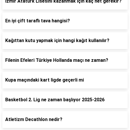
İzmir Atatürk Lisesini kazanmak için kaç net gerekir?
En iyi çift taraflı tava hangisi?
Kağıttan kutu yapmak için hangi kağıt kullanılır?
Filenin Efeleri Türkiye Hollanda maçı ne zaman?
Kupa maçındaki kart ligde geçerli mi
Basketbol 2. Lig ne zaman başlıyor 2025-2026
Atletizm Decathlon nedir?