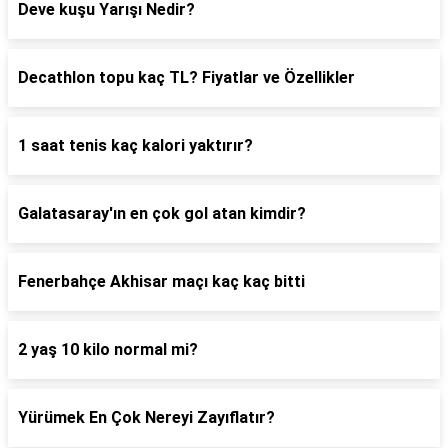
Deve kuşu Yarışı Nedir?
Decathlon topu kaç TL? Fiyatlar ve Özellikler
1 saat tenis kaç kalori yaktırır?
Galatasaray'ın en çok gol atan kimdir?
Fenerbahçe Akhisar maçı kaç kaç bitti
2 yaş 10 kilo normal mi?
Yürümek En Çok Nereyi Zayıflatır?