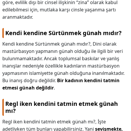
göre, evlilik dışı bir cinsel ilişkinin “zina” olarak kabul
edilebilmesi için, mutlaka karşı cinsle yaşanma şartı
aranmaktadır.
Kendi kendine Sürtünmek günah mıdır?
Kendi kendine Sürtünmek günah mıdır?,
Dini olarak
mastürbasyon yapmanın günah olduğu ile ilgili bir veri
bulunmamaktadır. Ancak toplumsal baskılar ve yanlış
inanışlar nedeniyle özellikle kadınların mastürbasyon
yapmasının islamiyette günah olduğuna inanılmaktadır.
Bu inanış doğru değildir.
Bir kadının kendini tatmin
etmesi günah değildir
.
Regl iken kendini tatmin etmek günah
mı?
Regl iken kendini tatmin etmek günah mı?,
İşte
adetliyken tüm bunları yapabilirsiniz. Yani
sevişmekte,