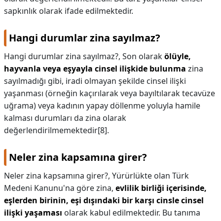
sapkınlık olarak ifade edilmektedir.
Hangi durumlar zina sayılmaz?
Hangi durumlar zina sayılmaz?,
Son olarak
ölüyle,
hayvanla veya eşyayla cinsel ilişkide bulunma
zina
sayılmadığı gibi, iradi olmayan şekilde cinsel ilişki
yaşanması (örneğin kaçırılarak veya bayıltılarak tecavüze
uğrama) veya kadının yapay döllenme yoluyla hamile
kalması durumları da zina olarak
değerlendirilmemektedir[8].
Neler zina kapsamına girer?
Neler zina kapsamına girer?,
Yürürlükte olan Türk
Medeni Kanunu'na göre zina,
evlilik birliği içerisinde,
eşlerden birinin, eşi dışındaki bir karşı cinsle cinsel
ilişki yaşaması
olarak kabul edilmektedir. Bu tanıma