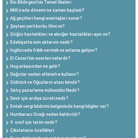
Rio Bildirgesi'nin Temel İlkeleri
Milli irade dönemi ne zaman başladı?
Ağ geçitleri hangi avantajları sunar?
Şeytani yerli korku filmi mi?
Göğüs hastalıkları ve akciğer hastalıkları aynı mı?
Edebiyatta isim aktarımı nedir?
İngilizcede frikik vermek ne anlama geliyor?
El Cezeri'nin eserleri nelerdir?
Hug arkasından ne gelir?
Dağcılar neden altimetre kullanır?
Göktürk ve Oğuzların atası kimdir?
Satış pazarlama mühendisi Nedir?
Devir için ardiye ücreti nedir?
Emlak vergi bildirimi belgesinde hangi bilgiler var?
Humbaracı Ocağı neden kaldırıldı?
9. sınıf için terim nedir?
Çikolatanın özellikleri