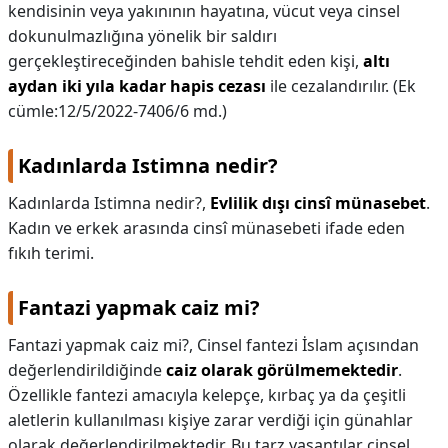
kendisinin veya yakınının hayatına, vücut veya cinsel
dokunulmazlığına yönelik bir saldırı
gerçekleştireceğinden bahisle tehdit eden kişi,
altı
aydan iki yıla kadar hapis cezası
ile cezalandırılır. (Ek
cümle:12/5/2022-7406/6 md.)
Kadınlarda Istimna nedir?
Kadınlarda Istimna nedir?,
Evlilik dışı cinsî münasebet
.
Kadın ve erkek arasında cinsî münasebeti ifade eden
fıkıh terimi.
Fantazi yapmak caiz mi?
Fantazi yapmak caiz mi?,
Cinsel fantezi İslam açısından
değerlendirildiğinde
caiz olarak görülmemektedir
.
Özellikle fantezi amacıyla kelepçe, kırbaç ya da çeşitli
aletlerin kullanılması kişiye zarar verdiği için günahlar
olarak değerlendirilmektedir. Bu tarz yaşantılar cinsel