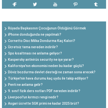
SON EKLENEN YAZILAR
Rüyada Başkasının Çocuğunun Öldüğünü Görmek
iPhone donduğunda ne yapılmalı?
Cornetto Disc Milka Dondurma Kaç Kalori?
Ücretsiz tema nereden indirilir?
Spo kısaltması ne anlama geliyor?
Kaspersky antivirüs security ne işe yarar?
Kaliforniya'nın ekonomisi neden bu kadar güçlü?
Döviz bozdurma devlet desteği ne zaman sona erecek?
Türkiye'nin hava durumu kaç uydu ile takip ediliyor?
Penti ne anlama gelir?
9. sınıf fizik ders notları PDF nereden indirilir?
Liverpool'un kırmızı rengi nedir?
Asgari ücrette SGK primi ne kadar 2025 brüt?