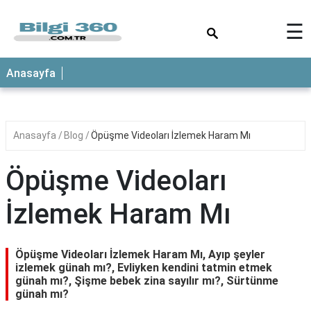
×
☰
ANASAYFA
Anasayfa
Anasayfa
Blog
Öpüşme Videoları İzlemek Haram Mı
Öpüşme Videoları
İzlemek Haram Mı
Öpüşme Videoları İzlemek Haram Mı, Ayıp şeyler
izlemek günah mı?, Evliyken kendini tatmin etmek
günah mı?, Şişme bebek zina sayılır mı?, Sürtünme
günah mı?