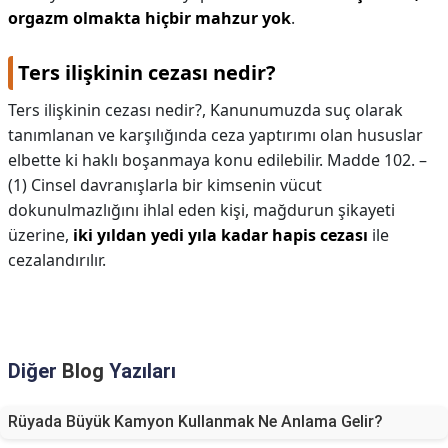
orgazm olmakta hiçbir mahzur yok
.
Ters ilişkinin cezası nedir?
Ters ilişkinin cezası nedir?,
Kanunumuzda suç olarak
tanımlanan ve karşılığında ceza yaptırımı olan hususlar
elbette ki haklı boşanmaya konu edilebilir. Madde 102. –
(1) Cinsel davranışlarla bir kimsenin vücut
dokunulmazlığını ihlal eden kişi, mağdurun şikayeti
üzerine,
iki yıldan yedi yıla kadar hapis cezası
ile
cezalandırılır.
Diğer
Blog
Yazıları
Rüyada Büyük Kamyon Kullanmak Ne Anlama Gelir?