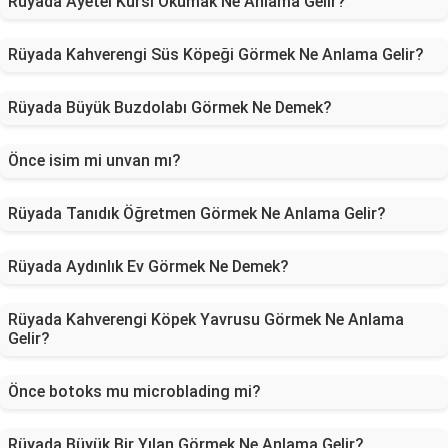
Rüyada Ayetel Kürsi Okumak Ne Anlama Gelir?
Rüyada Kahverengi Süs Köpeği Görmek Ne Anlama Gelir?
Rüyada Büyük Buzdolabı Görmek Ne Demek?
Önce isim mi unvan mı?
Rüyada Tanıdık Öğretmen Görmek Ne Anlama Gelir?
Rüyada Aydınlık Ev Görmek Ne Demek?
Rüyada Kahverengi Köpek Yavrusu Görmek Ne Anlama
Gelir?
Önce botoks mu microblading mi?
Rüyada Büyük Bir Yılan Görmek Ne Anlama Gelir?