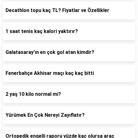
Decathlon topu kaç TL? Fiyatlar ve Özellikler
1 saat tenis kaç kalori yaktırır?
Galatasaray'ın en çok gol atan kimdir?
Fenerbahçe Akhisar maçı kaç kaç bitti
2 yaş 10 kilo normal mi?
Yürümek En Çok Nereyi Zayıflatır?
Ortopedik engelli raporu yüzde kaç olursa araç