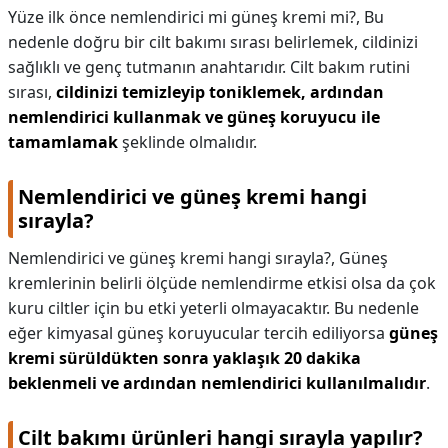
Yüze ilk önce nemlendirici mi güneş kremi mi?,
Bu
nedenle doğru bir cilt bakımı sırası belirlemek, cildinizi
sağlıklı ve genç tutmanın anahtarıdır. Cilt bakım rutini
sırası,
cildinizi temizleyip toniklemek, ardından
nemlendirici kullanmak ve güneş koruyucu ile
tamamlamak
şeklinde olmalıdır.
Nemlendirici ve güneş kremi hangi
sırayla?
Nemlendirici ve güneş kremi hangi sırayla?,
Güneş
kremlerinin belirli ölçüde nemlendirme etkisi olsa da çok
kuru ciltler için bu etki yeterli olmayacaktır. Bu nedenle
eğer kimyasal güneş koruyucular tercih ediliyorsa
güneş
kremi sürüldükten sonra yaklaşık 20 dakika
beklenmeli ve ardından nemlendirici kullanılmalıdır
.
Cilt bakımı ürünleri hangi sırayla yapılır?