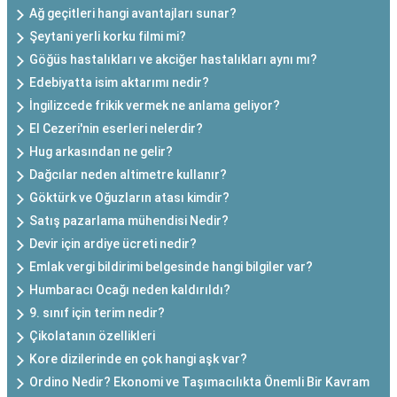
Ağ geçitleri hangi avantajları sunar?
Şeytani yerli korku filmi mi?
Göğüs hastalıkları ve akciğer hastalıkları aynı mı?
Edebiyatta isim aktarımı nedir?
İngilizcede frikik vermek ne anlama geliyor?
El Cezeri'nin eserleri nelerdir?
Hug arkasından ne gelir?
Dağcılar neden altimetre kullanır?
Göktürk ve Oğuzların atası kimdir?
Satış pazarlama mühendisi Nedir?
Devir için ardiye ücreti nedir?
Emlak vergi bildirimi belgesinde hangi bilgiler var?
Humbaracı Ocağı neden kaldırıldı?
9. sınıf için terim nedir?
Çikolatanın özellikleri
Kore dizilerinde en çok hangi aşk var?
Ordino Nedir? Ekonomi ve Taşımacılıkta Önemli Bir Kavram