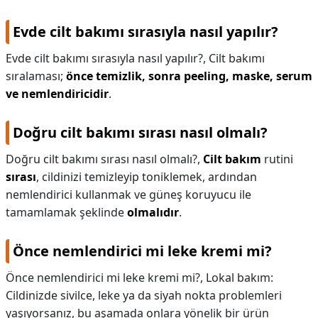
Evde cilt bakımı sırasıyla nasıl yapılır?
Evde cilt bakımı sırasıyla nasıl yapılır?,
Cilt bakımı
sıralaması;
önce temizlik, sonra peeling, maske, serum
ve nemlendiricidir
.
Doğru cilt bakımı sırası nasıl olmalı?
Doğru cilt bakımı sırası nasıl olmalı?,
Cilt bakım
rutini
sırası
, cildinizi temizleyip toniklemek, ardından
nemlendirici kullanmak ve güneş koruyucu ile
tamamlamak şeklinde
olmalıdır
.
Önce nemlendirici mi leke kremi mi?
Önce nemlendirici mi leke kremi mi?,
Lokal bakım:
Cildinizde sivilce, leke ya da siyah nokta problemleri
yaşıyorsanız, bu aşamada onlara yönelik bir ürün