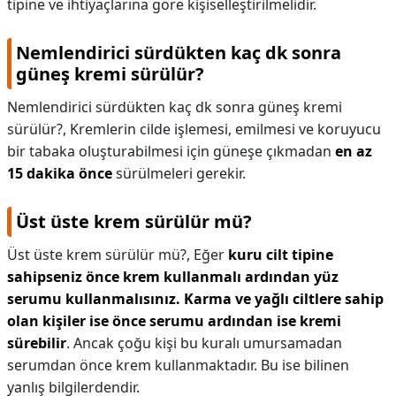
tipine ve ihtiyaçlarına göre kişiselleştirilmelidir.
Nemlendirici sürdükten kaç dk sonra
güneş kremi sürülür?
Nemlendirici sürdükten kaç dk sonra güneş kremi
sürülür?,
Kremlerin cilde işlemesi, emilmesi ve koruyucu
bir tabaka oluşturabilmesi için güneşe çıkmadan
en az
15 dakika önce
sürülmeleri gerekir.
Üst üste krem sürülür mü?
Üst üste krem sürülür mü?,
Eğer
kuru cilt tipine
sahipseniz önce krem kullanmalı ardından yüz
serumu kullanmalısınız.
Karma ve yağlı ciltlere sahip
olan kişiler ise önce serumu ardından ise kremi
sürebilir
. Ancak çoğu kişi bu kuralı umursamadan
serumdan önce krem kullanmaktadır. Bu ise bilinen
yanlış bilgilerdendir.