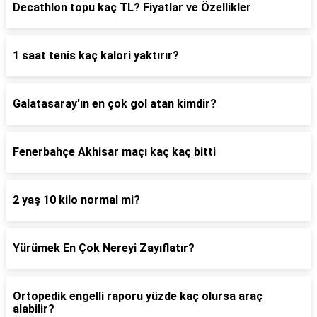
Decathlon topu kaç TL? Fiyatlar ve Özellikler
1 saat tenis kaç kalori yaktırır?
Galatasaray'ın en çok gol atan kimdir?
Fenerbahçe Akhisar maçı kaç kaç bitti
2 yaş 10 kilo normal mi?
Yürümek En Çok Nereyi Zayıflatır?
Ortopedik engelli raporu yüzde kaç olursa araç
alabilir?