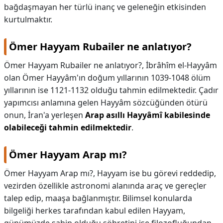
bağdaşmayan her türlü inanç ve geleneğin etkisinden
kurtulmaktır.
Ömer Hayyam Rubailer ne anlatıyor?
Ömer Hayyam Rubailer ne anlatıyor?,
İbrâhîm el-Hayyâm
olan Ömer Hayyâm'ın doğum yıllarının 1039-1048 ölüm
yıllarının ise 1121-1132 olduğu tahmin edilmektedir. Çadır
yapımcısı anlamına gelen Hayyâm sözcüğünden ötürü
onun, İran'a yerleşen
Arap asıllı Hayyâmî kabilesinde
olabileceği tahmin edilmektedir
.
Ömer Hayyam Arap mı?
Ömer Hayyam Arap mı?,
Hayyam ise bu görevi reddedip,
vezirden özellikle astronomi alanında araç ve gereçler
talep edip, maaşa bağlanmıştır. Bilimsel konularda
bilgeliği herkes tarafından kabul edilen Hayyam,