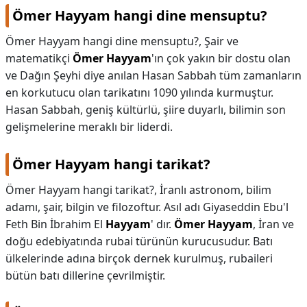
Ömer Hayyam hangi dine mensuptu?
Ömer Hayyam hangi dine mensuptu?,
Şair ve
matematikçi
Ömer Hayyam
'ın çok yakın bir dostu olan
ve Dağın Şeyhi diye anılan Hasan Sabbah tüm zamanların
en korkutucu olan tarikatını 1090 yılında kurmuştur.
Hasan Sabbah, geniş kültürlü, şiire duyarlı, bilimin son
gelişmelerine meraklı bir liderdi.
Ömer Hayyam hangi tarikat?
Ömer Hayyam hangi tarikat?,
İranlı astronom, bilim
adamı, şair, bilgin ve filozoftur. Asıl adı Giyaseddin Ebu'l
Feth Bin İbrahim El
Hayyam
' dır.
Ömer Hayyam
, İran ve
doğu edebiyatında rubai türünün kurucusudur. Batı
ülkelerinde adına birçok dernek kurulmuş, rubaileri
bütün batı dillerine çevrilmiştir.