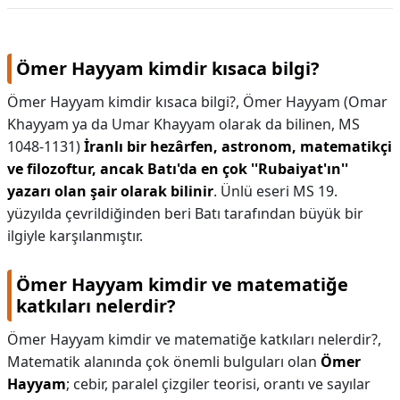
Ömer Hayyam kimdir kısaca bilgi?
Ömer Hayyam kimdir kısaca bilgi?,
Ömer Hayyam (Omar
Khayyam ya da Umar Khayyam olarak da bilinen, MS
1048-1131)
İranlı bir hezârfen, astronom, matematikçi
ve filozoftur, ancak Batı'da en çok ''Rubaiyat'ın''
yazarı olan şair olarak bilinir
. Ünlü eseri MS 19.
yüzyılda çevrildiğinden beri Batı tarafından büyük bir
ilgiyle karşılanmıştır.
Ömer Hayyam kimdir ve matematiğe
katkıları nelerdir?
Ömer Hayyam kimdir ve matematiğe katkıları nelerdir?,
Matematik alanında çok önemli bulguları olan
Ömer
Hayyam
; cebir, paralel çizgiler teorisi, orantı ve sayılar