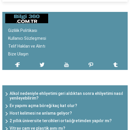
Gizlilik Politikası
Kullanıcı Sözleşmesi
Telif Hakları ve Alıntı
Bize Ulaşın
SON EKLENEN YAZILAR
Alkol nedeniyle ehliyetimi geri aldıktan sonra ehliyetimi nasıl
yenileyebilirim?
Ev yapımı açma böreği kaç kat olur?
Host kelimesi ne anlama geliyor?
2 yıllık üniversite tercihleri ortaöğretimden yapılır mı?
Vitray cam ve plastik aynı mı?