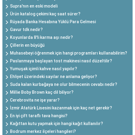
Supra'nın en eski modeli
Ürün katalog çekimi kaç saat sürer?
Rüyada Banka Hesabına Yüklü Para Gelmesi
Gavur tdk nedir?
Koyunlarda 8'li karma aşı nedir?
Çillerin en büyüğü
Muhasebeyi öğrenmek için hangi programları kullanabilirim?
Paslanmaya başlayan tost makinesi nasıl düzeltilir?
Yumuşak içimli kahve nasıl yapılır?
Ehliyet üzerindeki sayılar ne anlama geliyor?
Suda kalan kurbağaya ne olur bilmecenin cevabı nedir?
Millie Boby Brown kaç dil biliyor?
Cerebrovita ne işe yarar?
İzmir Atatürk Lisesini kazanmak için kaç net gerekir?
En iyi çift taraflı tava hangisi?
Kağıttan kutu yapmak için hangi kağıt kullanılır?
Bodrum merkez ilçeleri hangileri?