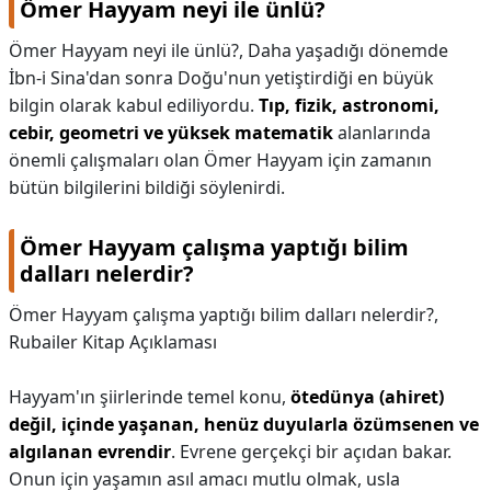
Ömer Hayyam neyi ile ünlü?
Ömer Hayyam neyi ile ünlü?,
Daha yaşadığı dönemde
İbn-i Sina'dan sonra Doğu'nun yetiştirdiği en büyük
bilgin olarak kabul ediliyordu.
Tıp, fizik, astronomi,
cebir, geometri ve yüksek matematik
alanlarında
önemli çalışmaları olan Ömer Hayyam için zamanın
bütün bilgilerini bildiği söylenirdi.
Ömer Hayyam çalışma yaptığı bilim
dalları nelerdir?
Ömer Hayyam çalışma yaptığı bilim dalları nelerdir?,
Rubailer Kitap Açıklaması
Hayyam'ın şiirlerinde temel konu,
ötedünya (ahiret)
değil, içinde yaşanan, henüz duyularla özümsenen ve
algılanan evrendir
. Evrene gerçekçi bir açıdan bakar.
Onun için yaşamın asıl amacı mutlu olmak, usla