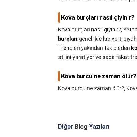
Kova burçları nasıl giyinir?
Kova burçları nasıl giyinir?,
Yeten
burçları
genellikle lacivert, siyah
Trendleri yakından takip eden
k
stilini yaratıyor ve sade fakat tr
Kova burcu ne zaman ölür?
Kova burcu ne zaman ölür?,
Kov
Diğer
Blog
Yazıları