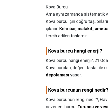
Kova Burcu
Ama aynı zamanda sistematik ve 
Kova burcu için doğru taş, onların 
çıkarır.
Kehribar, malakit, ametis
tercih edilen taşlardır.
Kova burcu hangi enerji?
Kova burcu hangi enerji?,
21 Ocak
Kova burçları, değerli taşlar ile 
depolaması
yaşar.
Kova burcunun rengi nedir
Kova burcunun rengi nedir?,
Hav
gezegeni burcu.
Turuncu ve yeşi