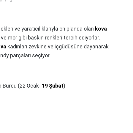
ekleri ve yaratıcılıklarıyla ön planda olan
kova
 ve mor gibi baskın renkleri tercih ediyorlar.
ova
kadınları zevkine ve içgüdüsüne dayanarak
endy parçaları seçiyor.
a Burcu (22 Ocak-
19 Şubat
)