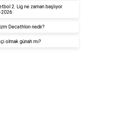
tbol 2. Lig ne zaman başlıyor
-2026
izm Decathlon nedir?
çi olmak günah mı?