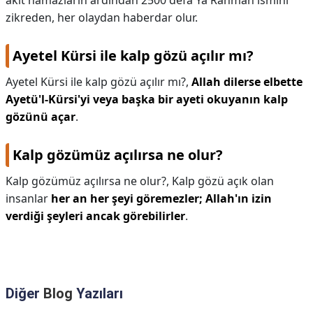
akit namazların ardından 2500 defa Ya Rahman ismini
zikreden, her olaydan haberdar olur.
Ayetel Kürsi ile kalp gözü açılır mı?
Ayetel Kürsi ile kalp gözü açılır mı?,
Allah dilerse elbette
Ayetü'l-Kürsi'yi veya başka bir ayeti okuyanın kalp
gözünü açar
.
Kalp gözümüz açılırsa ne olur?
Kalp gözümüz açılırsa ne olur?,
Kalp gözü açık olan
insanlar
her an her şeyi göremezler; Allah'ın izin
verdiği şeyleri ancak görebilirler
.
Diğer
Blog
Yazıları