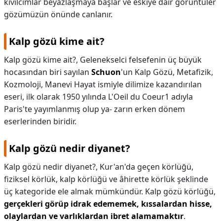
kıvılcımlar beyazlaşmaya başlar ve eskiye dair görüntüler
gözümüzün önünde canlanır.
Kalp gözü kime ait?
Kalp gözü kime ait?,
Gelenekselci felsefenin üç büyük
hocasından biri sayılan
Schuon
'un Kalp Gözü, Metafizik,
Kozmoloji, Manevi Hayat ismiyle dilimize kazandırılan
eseri, ilk olarak 1950 yılında L'Oeil du Coeur1 adıyla
Paris'te yayımlanmış olup ya- zarın erken dönem
eserlerinden biridir.
Kalp gözü nedir diyanet?
Kalp gözü nedir diyanet?,
Kur'an'da geçen körlüğü,
fiziksel körlük, kalp körlüğü ve âhirette körlük şeklinde
üç kategoride ele almak mümkündür. Kalp gözü körlüğü,
gerçekleri görüp idrak edememek, kıssalardan hisse,
olaylardan ve varlıklardan ibret alamamaktır
.