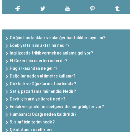
SON EKLENEN YAZILAR
Göğüs hastalıkları ve akciğer hastalıkları aynı mı?
Edebiyatta isim aktarımı nedir?
İngilizcede frikik vermek ne anlama geliyor?
El Cezeri'nin eserleri nelerdir?
Hug arkasından ne gelir?
Dağcılar neden altimetre kullanır?
Göktürk ve Oğuzların atası kimdir?
Satış pazarlama mühendisi Nedir?
Devir için ardiye ücreti nedir?
Emlak vergi bildirimi belgesinde hangi bilgiler var?
Humbaracı Ocağı neden kaldırıldı?
9. sınıf için terim nedir?
Çikolatanın özellikleri