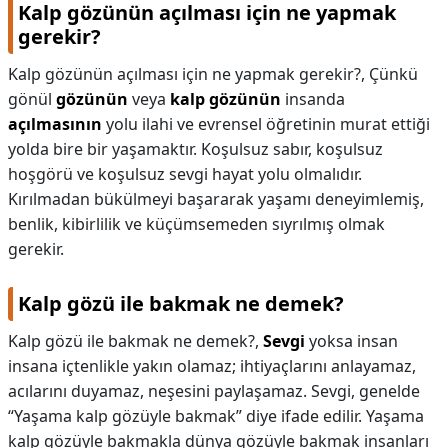
Kalp gözünün açılması için ne yapmak
gerekir?
Kalp gözünün açılması için ne yapmak gerekir?,
Çünkü
gönül
gözünün
veya
kalp gözünün
insanda
açılmasının
yolu ilahi ve evrensel öğretinin murat ettiği
yolda bire bir yaşamaktır. Koşulsuz sabır, koşulsuz
hoşgörü ve koşulsuz sevgi hayat yolu olmalıdır.
Kırılmadan bükülmeyi başararak yaşamı deneyimlemiş,
benlik, kibirlilik ve küçümsemeden sıyrılmış olmak
gerekir.
Kalp gözü ile bakmak ne demek?
Kalp gözü ile bakmak ne demek?,
Sevgi
yoksa insan
insana içtenlikle yakın olamaz; ihtiyaçlarını anlayamaz,
acılarını duyamaz, neşesini paylaşamaz. Sevgi, genelde
“Yaşama kalp gözüyle bakmak” diye ifade edilir. Yaşama
kalp gözüyle bakmakla dünya gözüyle bakmak insanları