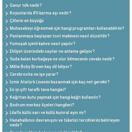
Gavur tdk nedir?
Koyunlarda 8'li karma aşı nedir?
Çillerin en büyüğü
Muhasebeyi öğrenmek için hangi programları kullanabilirim?
Paslanmaya başlayan tost makinesi nasıl düzeltilir?
Yumuşak içimli kahve nasıl yapılır?
Ehliyet üzerindeki sayılar ne anlama geliyor?
Suda kalan kurbağaya ne olur bilmecenin cevabı nedir?
Millie Boby Brown kaç dil biliyor?
Cerebrovita ne işe yarar?
İzmir Atatürk Lisesini kazanmak için kaç net gerekir?
En iyi çift taraflı tava hangisi?
Kağıttan kutu yapmak için hangi kağıt kullanılır?
Bodrum merkez ilçeleri hangileri?
Lilafİx küllü sarı ve küllü kumral aynı mı?
Hanehalkının davranışını ve tüketici tercihlerini belirleyen
nedir?