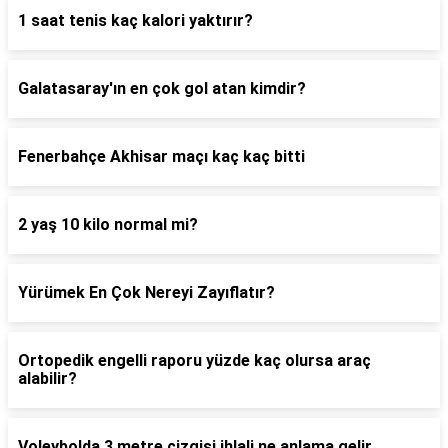
1 saat tenis kaç kalori yaktırır?
Galatasaray'ın en çok gol atan kimdir?
Fenerbahçe Akhisar maçı kaç kaç bitti
2 yaş 10 kilo normal mi?
Yürümek En Çok Nereyi Zayıflatır?
Ortopedik engelli raporu yüzde kaç olursa araç
alabilir?
Voleybolda 3 metre çizgisi ihlali ne anlama gelir