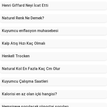
Henri Giffard Neyi İcat Etti
Naturel Renk Ne Demek?
Kuyumcu enflasyon muhasebesi
Kalp Atış Hızı Kaç Olmalı
Henkell Trocken
Natural Kol En Fazla Kaç Cm Olur
Kuyumcu Çalışma Saatleri
Kalorisi en az olan içki hangisi?
Hemşireye sorulacak röportaj soruları