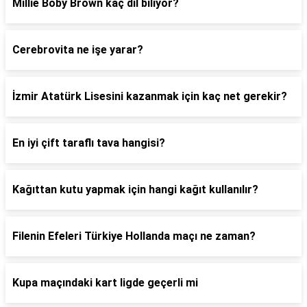
Millie Boby Brown kaç dil biliyor?
Cerebrovita ne işe yarar?
İzmir Atatürk Lisesini kazanmak için kaç net gerekir?
En iyi çift taraflı tava hangisi?
Kağıttan kutu yapmak için hangi kağıt kullanılır?
Filenin Efeleri Türkiye Hollanda maçı ne zaman?
Kupa maçındaki kart ligde geçerli mi