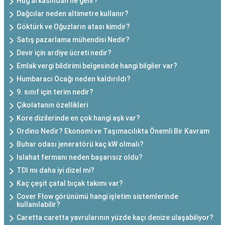
Hug arkasından ne gelir?
Dağcılar neden altimetre kullanır?
Göktürk ve Oğuzların atası kimdir?
Satış pazarlama mühendisi Nedir?
Devir için ardiye ücreti nedir?
Emlak vergi bildirimi belgesinde hangi bilgiler var?
Humbaracı Ocağı neden kaldırıldı?
9. sınıf için terim nedir?
Çikolatanın özellikleri
Kore dizilerinde en çok hangi aşk var?
Ordino Nedir? Ekonomi ve Taşımacılıkta Önemli Bir Kavram
Buhar odası jeneratörü kaç kW olmalı?
Islahat fermanı neden başarısız oldu?
TDI mı daha iyi dizel mi?
Kaç çeşit çatal bıçak takımı var?
Cover Flow görünümü hangi işletim sistemlerinde
kullanılabilir?
Caretta caretta yavrularının yüzde kaçı denize ulaşabiliyor?