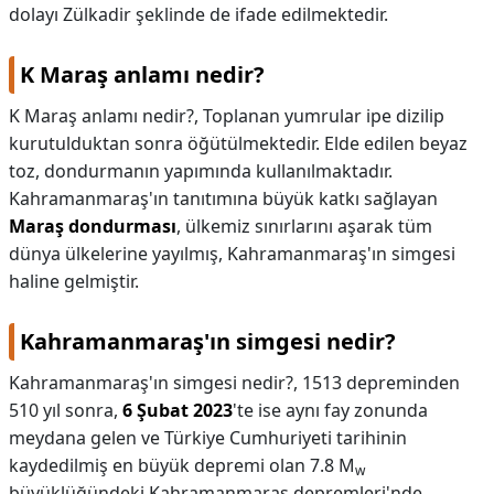
dolayı Zülkadir şeklinde de ifade edilmektedir.
K Maraş anlamı nedir?
K Maraş anlamı nedir?,
Toplanan yumrular ipe dizilip
kurutulduktan sonra öğütülmektedir. Elde edilen beyaz
toz, dondurmanın yapımında kullanılmaktadır.
Kahramanmaraş'ın tanıtımına büyük katkı sağlayan
Maraş dondurması
, ülkemiz sınırlarını aşarak tüm
dünya ülkelerine yayılmış, Kahramanmaraş'ın simgesi
haline gelmiştir.
Kahramanmaraş'ın simgesi nedir?
Kahramanmaraş'ın simgesi nedir?,
1513 depreminden
510 yıl sonra,
6 Şubat 2023
'te ise aynı fay zonunda
meydana gelen ve Türkiye Cumhuriyeti tarihinin
kaydedilmiş en büyük depremi olan 7.8 M
w
büyüklüğündeki Kahramanmaraş depremleri'nde