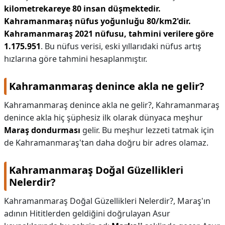
kilometrekareye 80 insan düşmektedir.
Kahramanmaraş nüfus yoğunluğu 80/km2'dir.
Kahramanmaraş 2021 nüfusu, tahmini verilere göre
1.175.951
. Bu nüfus verisi, eski yıllarıdaki nüfus artış
hızlarına göre tahmini hesaplanmıştır.
Kahramanmaraş denince akla ne gelir?
Kahramanmaraş denince akla ne gelir?,
Kahramanmaraş
denince akla hiç şüphesiz ilk olarak dünyaca meşhur
Maraş dondurması
gelir. Bu meşhur lezzeti tatmak için
de Kahramanmaraş'tan daha doğru bir adres olamaz.
Kahramanmaraş Doğal Güzellikleri
Nelerdir?
Kahramanmaraş Doğal Güzellikleri Nelerdir?,
Maraş'ın
adının Hititlerden geldiğini doğrulayan Asur