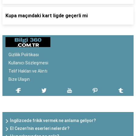
Kupa maçındaki kart ligde geçerli mi
Gizlilik Politikası
Kullanıcı Sözleşmesi
Telif Hakları ve Alıntı
Bize Ulaşın
SON EKLENEN YAZILAR
İngilizcede frikik vermek ne anlama geliyor?
El Cezeri'nin eserleri nelerdir?