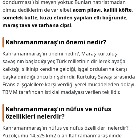
dondurması ) bilmeyen yoktur. Bunları hatırlatmadan
olmaz dediklerim de var elbet
acem pilavı, kallili köfte,
sömelek köfte, kuzu etinden yapılan elli böğründe,
maraş tava ve tarhana cipsi
.
Kahramanmaraş'ın önemi nedir?
Kahramanmaraş'ın önemi nedir?,
Maraş kurtuluş
savaşının başladığı yer, Türk milletinin dirilerek ayağa
kalktığı, silkinip kendine geldiği, işgal ordularına karşı
başkaldırıldığı öncü bir şehirdir. Kurtuluş Savaşı sırasında
Fransız işgalcilere karşı verdiği yerel mücadeleden dolayı
TBMM tarafından istiklal madalyası verilen tek ildir.
Kahramanmaraş'ın nüfus ve nüfus
özellikleri nelerdir?
Kahramanmaraş'ın nüfus ve nüfus özellikleri nelerdir?,
Yüzölçümü 14.525 km2 olan Kahramanmaraş ilinde