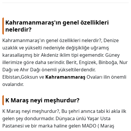
Kahramanmaraş'ın genel özellikleri
nelerdir?
Kahramanmaraş'ın genel özellikleri nelerdir?,
Denize
uzaklık ve yükselti nedeniyle değişikliğe uğramış
karasallaşmış bir Akdeniz iklim tipi egemendir. Güney
illerimize göre daha serindir. Berit, Engizek, Binboğa, Nur
Dağı ve Ahır Dağı önemli yükseltilerdendir.
Elbistan,Göksun ve
Kahramanmaraş
Ovaları ilin önemli
ovalarıdır.
K Maraş neyi meşhurdur?
K Maraş neyi meşhurdur?,
Bu şehri anınca tabi ki akla ilk
gelen şey dondurmadır. Dünyaca ünlü Yaşar Usta
Pastanesi ve bir marka haline gelen MADO ( Maraş