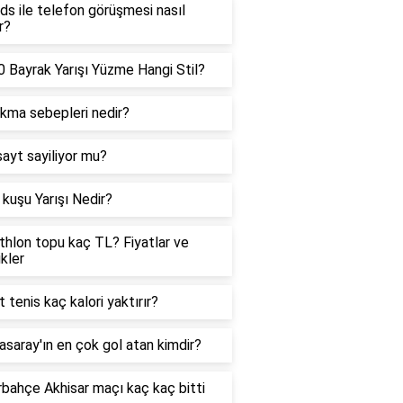
ds ile telefon görüşmesi nasıl
r?
 Bayrak Yarışı Yüzme Hangi Stil?
ıkma sebepleri nedir?
sayt sayiliyor mu?
kuşu Yarışı Nedir?
hlon topu kaç TL? Fiyatlar ve
ikler
t tenis kaç kalori yaktırır?
asaray'ın en çok gol atan kimdir?
bahçe Akhisar maçı kaç kaç bitti