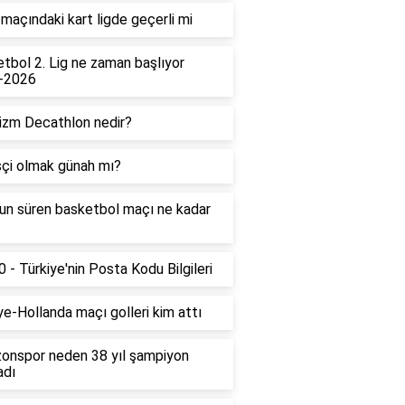
maçındaki kart ligde geçerli mi
tbol 2. Lig ne zaman başlıyor
-2026
izm Decathlon nedir?
çi olmak günah mı?
un süren basketbol maçı ne kadar
 - Türkiye'nin Posta Kodu Bilgileri
ye-Hollanda maçı golleri kim attı
onspor neden 38 yıl şampiyon
adı