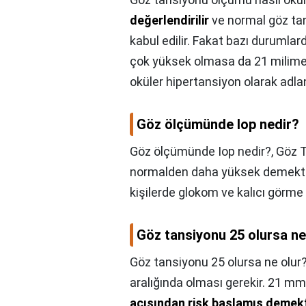
değerlendirilir
ve normal göz tan
kabul edilir. Fakat bazı durumlar
çok yüksek olmasa da 21 milimet
oküler hipertansiyon olarak adland
Göz ölçümünde Iop nedir?
Göz ölçümünde Iop nedir?,
Göz 
normalden daha yüksek demektir.
kişilerde glokom ve kalıcı görme 
Göz tansiyonu 25 olursa ne
Göz tansiyonu 25 olursa ne olur
aralığında olması gerekir. 21 m
açısından risk başlamış demekt