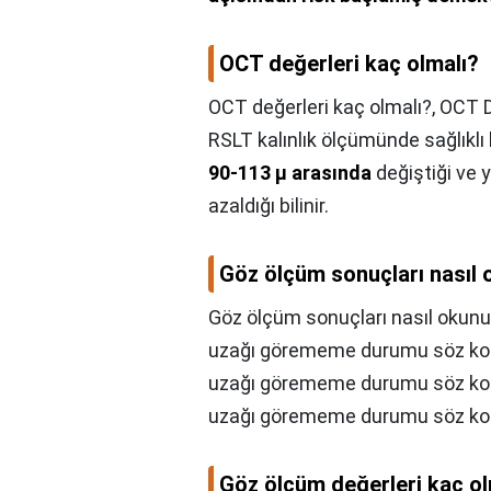
OCT değerleri kaç olmalı?
OCT değerleri kaç olmalı?,
OCT D
RSLT kalınlık ölçümünde sağlıklı 
90-113 µ arasında
değiştiği ve y
azaldığı bilinir.
Göz ölçüm sonuçları nasıl
Göz ölçüm sonuçları nasıl okunu
uzağı görememe durumu söz konu
uzağı görememe durumu söz ko
uzağı görememe durumu söz ko
Göz ölçüm değerleri kaç ol