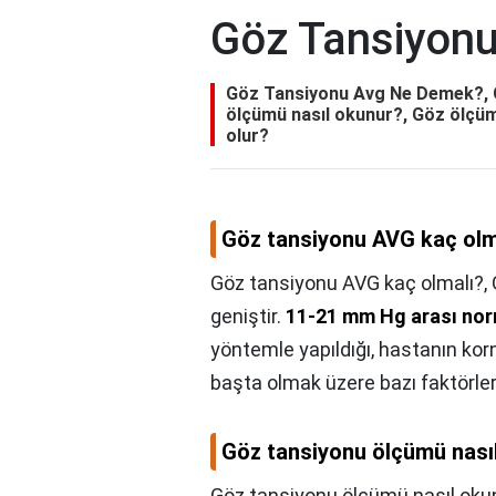
Göz Tansiyon
Göz Tansiyonu Avg Ne Demek?, G
ölçümü nasıl okunur?, Göz ölçüm
olur?
Göz tansiyonu AVG kaç olm
Göz tansiyonu AVG kaç olmalı?,
geniştir.
11-21 mm Hg arası norm
yöntemle yapıldığı, hastanın korn
başta olmak üzere bazı faktörler 
Göz tansiyonu ölçümü nası
Göz tansiyonu ölçümü nasıl oku