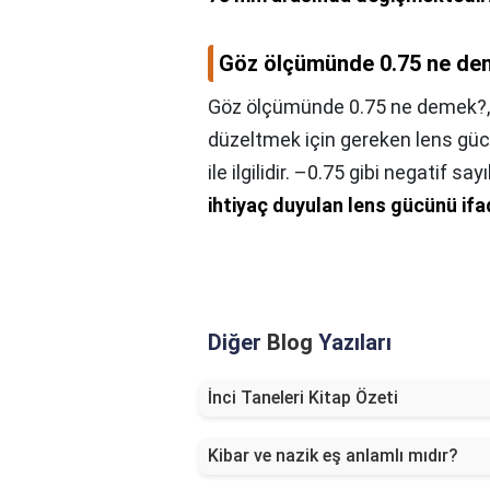
Göz ölçümünde 0.75 ne d
Göz ölçümünde 0.75 ne demek?
düzeltmek için gereken lens gücü
ile ilgilidir. –0.75 gibi negatif sayı
ihtiyaç duyulan lens gücünü if
Diğer
Blog
Yazıları
İnci Taneleri Kitap Özeti
Kibar ve nazik eş anlamlı mıdır?