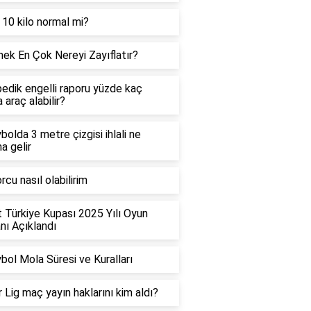
 10 kilo normal mi?
ek En Çok Nereyi Zayıflatır?
edik engelli raporu yüzde kaç
 araç alabilir?
bolda 3 metre çizgisi ihlali ne
a gelir
rcu nasıl olabilirim
t Türkiye Kupası 2025 Yılı Oyun
ı Açıklandı
bol Mola Süresi ve Kuralları
 Lig maç yayın haklarını kim aldı?