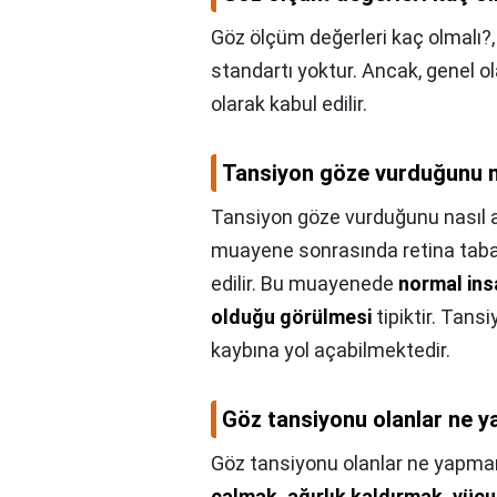
Göz ölçüm değerleri kaç olmalı?
standartı yoktur. Ancak, genel o
olarak kabul edilir.
Tansiyon göze vurduğunu na
Tansiyon göze vurduğunu nasıl a
muayene sonrasında retina taba
edilir. Bu muayenede
normal ins
olduğu görülmesi
tipiktir. Tans
kaybına yol açabilmektedir.
Göz tansiyonu olanlar ne 
Göz tansiyonu olanlar ne yapma
çalmak, ağırlık kaldırmak, vücu