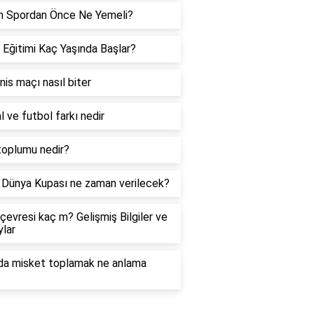
h Spordan Önce Ne Yemeli?
 Eğitimi Kaç Yaşında Başlar?
enis maçı nasıl biter
l ve futbol farkı nedir
toplumu nedir?
Dünya Kupası ne zaman verilecek?
çevresi kaç m? Gelişmiş Bilgiler ve
lar
da misket toplamak ne anlama