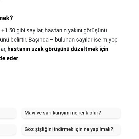
emek?
,
+1.50 gibi sayılar, hastanın yakını görüşünü
nü belirtir. Başında – bulunan sayılar ise miyop
lar,
hastanın uzak görüşünü düzeltmek için
ade eder
.
Mavi ve sarı karışımı ne renk olur?
Göz şişliğini indirmek için ne yapılmalı?