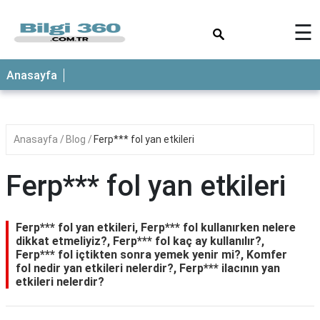
×
☰
ANASAYFA
Anasayfa
Anasayfa
Blog
Ferp*** fol yan etkileri
Ferp*** fol yan etkileri
Ferp*** fol yan etkileri, Ferp*** fol kullanırken nelere
dikkat etmeliyiz?, Ferp*** fol kaç ay kullanılır?,
Ferp*** fol içtikten sonra yemek yenir mi?, Komfer
fol nedir yan etkileri nelerdir?, Ferp*** ilacının yan
etkileri nelerdir?