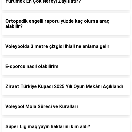
Yürümek En Çok Nereyi Zayıflatır?
Ortopedik engelli raporu yüzde kaç olursa araç
alabilir?
Voleybolda 3 metre çizgisi ihlali ne anlama gelir
E-sporcu nasıl olabilirim
Ziraat Türkiye Kupası 2025 Yılı Oyun Mekânı Açıklandı
Voleybol Mola Süresi ve Kuralları
Süper Lig maç yayın haklarını kim aldı?