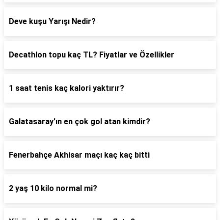
Deve kuşu Yarışı Nedir?
Decathlon topu kaç TL? Fiyatlar ve Özellikler
1 saat tenis kaç kalori yaktırır?
Galatasaray'ın en çok gol atan kimdir?
Fenerbahçe Akhisar maçı kaç kaç bitti
2 yaş 10 kilo normal mi?