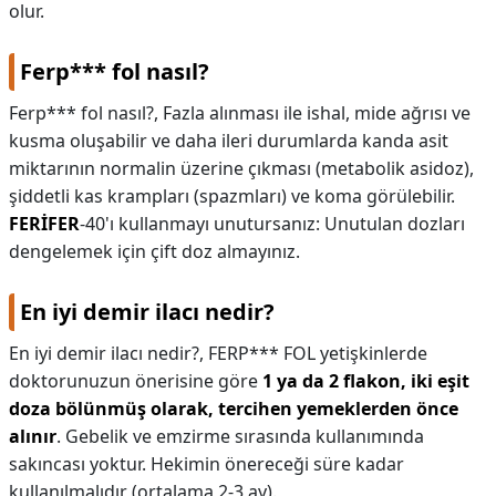
olur.
Ferp*** fol nasıl?
Ferp*** fol nasıl?,
Fazla alınması ile ishal, mide ağrısı ve
kusma oluşabilir ve daha ileri durumlarda kanda asit
miktarının normalin üzerine çıkması (metabolik asidoz),
şiddetli kas krampları (spazmları) ve koma görülebilir.
FERİFER
-40'ı kullanmayı unutursanız: Unutulan dozları
dengelemek için çift doz almayınız.
En iyi demir ilacı nedir?
En iyi demir ilacı nedir?,
FERP*** FOL yetişkinlerde
doktorunuzun önerisine göre
1 ya da 2 flakon, iki eşit
doza bölünmüş olarak, tercihen yemeklerden önce
alınır
. Gebelik ve emzirme sırasında kullanımında
sakıncası yoktur. Hekimin önereceği süre kadar
kullanılmalıdır (ortalama 2-3 ay).