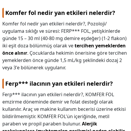
Komfer fol nedir yan etkileri nelerdir?
Komfer fol nedir yan etkileri nelerdir?,
Pozoloji/
uygulama sıklığı ve süresi: FERP*** FOL, yetişkinlerde
günde 15 – 30 ml (40-80 mg demire eşdeğer) (1-2 flakon)
iki eşit doza bölünmüş olarak ve
tercihen yemeklerden
önce alınır
. Çocuklarda hekimin önerisine göre tercihen
yemeklerden önce günde 1,5 mL/kg şeklindeki dozaj 2
veya 3'e bölünerek uygulanır.
Ferp*** ilacının yan etkileri nelerdir?
Ferp*** ilacının yan etkileri nelerdir?,
KOMFER FOL
emzirme döneminde demir ve folat desteği olarak
kullanılır. Araç ve makine kullanım becerisi üzerine etkisi
bildirilmemiştir. KOMFER FOL'ün içeriğinde, metil
paraben ve propil paraben bulunur.
Alerjik