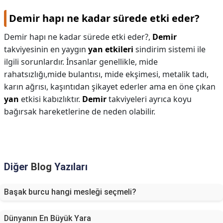
Demir hapı ne kadar sürede etki eder?
Demir hapı ne kadar sürede etki eder?,
Demir
takviyesinin en yaygın
yan etkileri
sindirim sistemi ile
ilgili sorunlardır. İnsanlar genellikle, mide
rahatsızlığı,mide bulantısı, mide ekşimesi, metalik tadı,
karın ağrısı, kaşıntıdan şikayet ederler ama en öne çıkan
yan
etkisi kabızlıktır.
Demir
takviyeleri ayrıca koyu
bağırsak hareketlerine de neden olabilir.
Diğer
Blog
Yazıları
Başak burcu hangi mesleği seçmeli?
Dünyanın En Büyük Yara