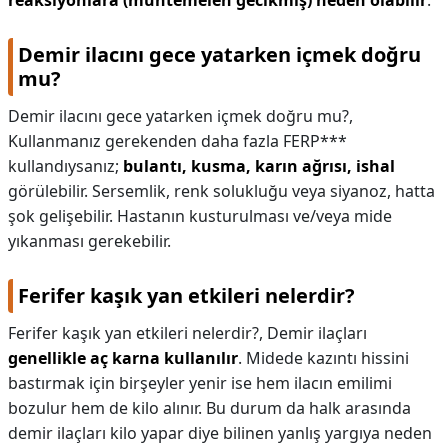
reaksiyonlara (muhtemelen gecikmiş) neden olabilir
.
Demir ilacını gece yatarken içmek doğru
mu?
Demir ilacını gece yatarken içmek doğru mu?,
Kullanmanız gerekenden daha fazla FERP***
kullandıysanız;
bulantı, kusma, karın ağrısı, ishal
görülebilir. Sersemlik, renk solukluğu veya siyanoz, hatta
şok gelişebilir. Hastanın kusturulması ve/veya mide
yıkanması gerekebilir.
Ferifer kaşık yan etkileri nelerdir?
Ferifer kaşık yan etkileri nelerdir?,
Demir ilaçları
genellikle aç karna kullanılır
. Midede kazıntı hissini
bastırmak için birşeyler yenir ise hem ilacın emilimi
bozulur hem de kilo alınır. Bu durum da halk arasında
demir ilaçları kilo yapar diye bilinen yanlış yargıya neden