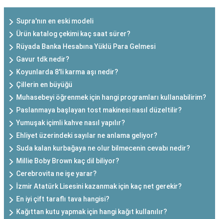
Supra'nın en eski modeli
Ürün katalog çekimi kaç saat sürer?
Rüyada Banka Hesabına Yüklü Para Gelmesi
Gavur tdk nedir?
Koyunlarda 8'li karma aşı nedir?
Çillerin en büyüğü
Muhasebeyi öğrenmek için hangi programları kullanabilirim?
Paslanmaya başlayan tost makinesi nasıl düzeltilir?
Yumuşak içimli kahve nasıl yapılır?
Ehliyet üzerindeki sayılar ne anlama geliyor?
Suda kalan kurbağaya ne olur bilmecenin cevabı nedir?
Millie Boby Brown kaç dil biliyor?
Cerebrovita ne işe yarar?
İzmir Atatürk Lisesini kazanmak için kaç net gerekir?
En iyi çift taraflı tava hangisi?
Kağıttan kutu yapmak için hangi kağıt kullanılır?