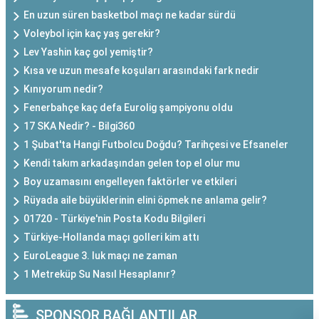
En uzun süren basketbol maçı ne kadar sürdü
Voleybol için kaç yaş gerekir?
Lev Yashin kaç gol yemiştir?
Kısa ve uzun mesafe koşuları arasındaki fark nedir
Kınıyorum nedir?
Fenerbahçe kaç defa Eurolig şampiyonu oldu
17 SKA Nedir? - Bilgi360
1 Şubat'ta Hangi Futbolcu Doğdu? Tarihçesi ve Efsaneler
Kendi takım arkadaşından gelen top el olur mu
Boy uzamasını engelleyen faktörler ve etkileri
Rüyada aile büyüklerinin elini öpmek ne anlama gelir?
01720 - Türkiye'nin Posta Kodu Bilgileri
Türkiye-Hollanda maçı golleri kim attı
EuroLeague 3. luk maçı ne zaman
1 Metreküp Su Nasıl Hesaplanır?
SPONSOR BAĞLANTILAR