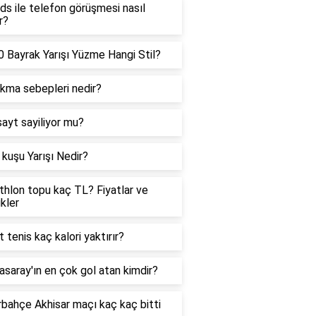
ds ile telefon görüşmesi nasıl
r?
 Bayrak Yarışı Yüzme Hangi Stil?
ıkma sebepleri nedir?
sayt sayiliyor mu?
kuşu Yarışı Nedir?
hlon topu kaç TL? Fiyatlar ve
ikler
t tenis kaç kalori yaktırır?
asaray'ın en çok gol atan kimdir?
bahçe Akhisar maçı kaç kaç bitti