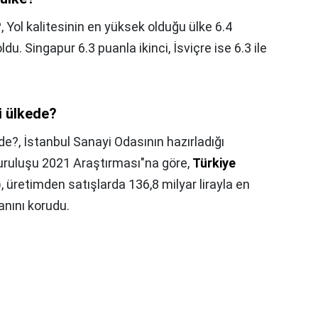
?,
Yol kalitesinin en yüksek olduğu ülke 6.4
ldu. Singapur 6.3 puanla ikinci, İsviçre ise 6.3 ile
gi ülkede?
ede?,
İstanbul Sanayi Odasının hazırladığı
uruluşu 2021 Araştırması"na göre,
Türkiye
)
, üretimden satışlarda 136,8 milyar lirayla en
nını korudu.