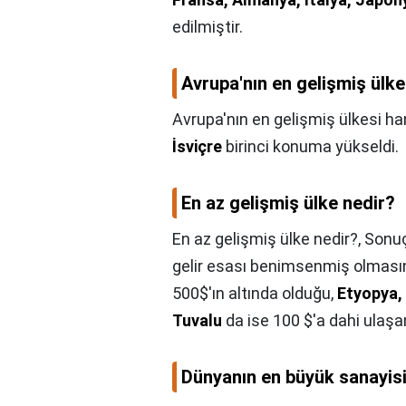
edilmiştir.
Avrupa'nın en gelişmiş ülke
Avrupa'nın en gelişmiş ülkesi ha
İsviçre
birinci konuma yükseldi.
En az gelişmiş ülke nedir?
En az gelişmiş ülke nedir?,
Sonuçt
gelir esası benimsenmiş olmasın
500$'ın altında olduğu,
Etyopya, 
Tuvalu
da ise 100 $'a dahi ulaş
Dünyanın en büyük sanayisi