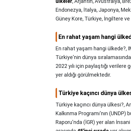
ülkeler
, Arjantin, Avustralya, Br
Endonezya, İtalya, Japonya, Meks
Güney Kore, Türkiye, İngiltere ve
En rahat yaşam hangi ülke
En rahat yaşam hangi ülkede?,
I
Türkiye'nin dünya sıralamasınd
2022 yılı için paylaştığı veriler
yer aldığı görülmektedir.
Türkiye kaçıncı dünya ülke
Türkiye kaçıncı dünya ülkesi?,
An
Kalkınma Programı'nın (UNDP) b
Raporu'nda (İGR) yer alan İnsani
arasında
45'inci sırada
yer alıyor