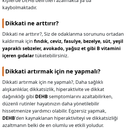
kişilerde DEHB belirtileri azalmakta ya da
kaybolmaktadır.
Dikkati ne arttırır?
Dikkati ne arttırır?,
Siz de odaklanma sorununu ortadan
kaldırmak için
fındık, ceviz, fasulye, bezelye, süt, yeşil
yapraklı sebzeler, avokado, yağsız et gibi B vitamini
içeren gıdalar
tüketebilirsiniz.
Dikkati artırmak için ne yapmalı?
Dikkati artırmak için ne yapmalı?,
Daha sağlıklı
alışkanlıklar, dikkatsizlik, hiperaktivite ve dikkat
dağınıklığı gibi
DEHB
semptomlarını azaltabilirken,
düzenli rutinler hayatınızın daha yönetilebilir
hissetmenize yardımcı olabilir. Egzersiz yapmak,
DEHB
'den kaynaklanan hiperaktiviteyi ve dikkatsizliği
azaltmanın belki de en olumlu ve etkili yoludur.