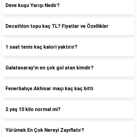
Deve kuşu Yarışı Nedir?
Decathlon topu kaç TL? Fiyatlar ve Özellikler
1 saat tenis kaç kalori yaktırır?
Galatasaray'ın en çok gol atan kimdir?
Fenerbahçe Akhisar maçı kaç kaç bitti
2 yaş 10 kilo normal mi?
Yürümek En Çok Nereyi Zayıflatır?