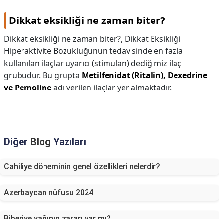
Dikkat eksikliği ne zaman biter?
Dikkat eksikliği ne zaman biter?,
Dikkat Eksikliği
Hiperaktivite Bozukluğunun tedavisinde en fazla
kullanılan ilaçlar uyarıcı (stimulan) dediğimiz ilaç
grubudur. Bu grupta
Metilfenidat (Ritalin), Dexedrine
ve Pemoline
adı verilen ilaçlar yer almaktadır.
Diğer
Blog
Yazıları
Cahiliye döneminin genel özellikleri nelerdir?
Azerbaycan nüfusu 2024
Biberiye yağının zararı var mı?