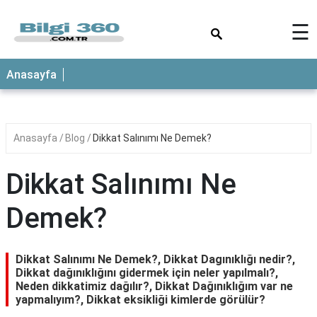
×
☰
ANASAYFA
Anasayfa
Anasayfa
Blog
Dikkat Salınımı Ne Demek?
Dikkat Salınımı Ne
Demek?
Dikkat Salınımı Ne Demek?, Dikkat Dagınıklığı nedir?,
Dikkat dağınıklığını gidermek için neler yapılmalı?,
Neden dikkatimiz dağılır?, Dikkat Dağınıklığım var ne
yapmalıyım?, Dikkat eksikliği kimlerde görülür?