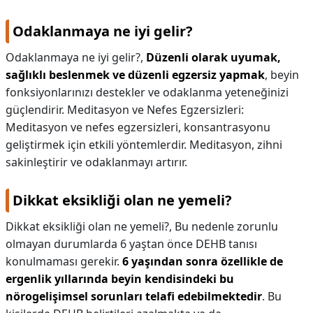
Odaklanmaya ne iyi gelir?
Odaklanmaya ne iyi gelir?,
Düzenli olarak uyumak,
sağlıklı beslenmek ve düzenli egzersiz yapmak
, beyin
fonksiyonlarınızı destekler ve odaklanma yeteneğinizi
güçlendirir. Meditasyon ve Nefes Egzersizleri:
Meditasyon ve nefes egzersizleri, konsantrasyonu
geliştirmek için etkili yöntemlerdir. Meditasyon, zihni
sakinleştirir ve odaklanmayı artırır.
Dikkat eksikliği olan ne yemeli?
Dikkat eksikliği olan ne yemeli?,
Bu nedenle zorunlu
olmayan durumlarda 6 yaştan önce DEHB tanısı
konulmaması gerekir.
6 yaşından sonra özellikle de
ergenlik yıllarında beyin kendisindeki bu
nörogelişimsel sorunları telafi edebilmektedir
. Bu