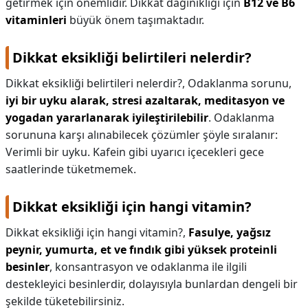
getirmek için önemlidir. Dikkat dağınıklığı için
B12 ve B6
vitaminleri
büyük önem taşımaktadır.
Dikkat eksikliği belirtileri nelerdir?
Dikkat eksikliği belirtileri nelerdir?,
Odaklanma sorunu,
iyi bir uyku alarak, stresi azaltarak, meditasyon ve
yogadan yararlanarak iyileştirilebilir
. Odaklanma
sorununa karşı alınabilecek çözümler şöyle sıralanır:
Verimli bir uyku. Kafein gibi uyarıcı içecekleri gece
saatlerinde tüketmemek.
Dikkat eksikliği için hangi vitamin?
Dikkat eksikliği için hangi vitamin?,
Fasulye, yağsız
peynir, yumurta, et ve fındık gibi yüksek proteinli
besinler
, konsantrasyon ve odaklanma ile ilgili
destekleyici besinlerdir, dolayısıyla bunlardan dengeli bir
şekilde tüketebilirsiniz.