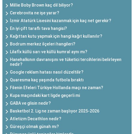
Millie Boby Brown kaç dil biliyor?
Cerebrovita ne işe yarar?
İzmir Atatürk Lisesini kazanmak için kaç net gerekir?
En iyi çift taraflı tava hangisi?
Kağıttan kutu yapmak için hangi kağıt kullanılır?
Bodrum merkez ilçeleri hangileri?
Lilafİx küllü sarı ve küllü kumral aynı mı?
Hanehalkının davranışını ve tüketici tercihlerini belirleyen
nedir?
Google reklam hatası nasıl düzeltilir?
Quaresma kaç yaşında futbola bıraktı
Filenin Efeleri Türkiye Hollanda maçı ne zaman?
Kupa maçındaki kart ligde geçerli mi
GABA ve glisin nedir?
Basketbol 2. Lig ne zaman başlıyor 2025-2026
Atletizm Decathlon nedir?
Güreşçi olmak günah mı?