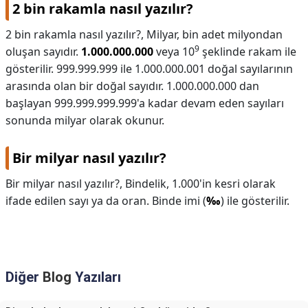
2 bin rakamla nasıl yazılır?
2 bin rakamla nasıl yazılır?,
Milyar, bin adet milyondan
9
oluşan sayıdır.
1.000.000.000
veya 10
şeklinde rakam ile
gösterilir. 999.999.999 ile 1.000.000.001 doğal sayılarının
arasında olan bir doğal sayıdır. 1.000.000.000 dan
başlayan 999.999.999.999'a kadar devam eden sayıları
sonunda milyar olarak okunur.
Bir milyar nasıl yazılır?
Bir milyar nasıl yazılır?,
Bindelik, 1.000'in kesri olarak
ifade edilen sayı ya da oran. Binde imi (
‰
) ile gösterilir.
Diğer
Blog
Yazıları