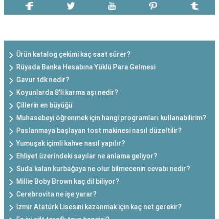
SON EKLENEN YAZILAR
Ürün katalog çekimi kaç saat sürer?
Rüyada Banka Hesabına Yüklü Para Gelmesi
Gavur tdk nedir?
Koyunlarda 8'li karma aşı nedir?
Çillerin en büyüğü
Muhasebeyi öğrenmek için hangi programları kullanabilirim?
Paslanmaya başlayan tost makinesi nasıl düzeltilir?
Yumuşak içimli kahve nasıl yapılır?
Ehliyet üzerindeki sayılar ne anlama geliyor?
Suda kalan kurbağaya ne olur bilmecenin cevabı nedir?
Millie Boby Brown kaç dil biliyor?
Cerebrovita ne işe yarar?
İzmir Atatürk Lisesini kazanmak için kaç net gerekir?