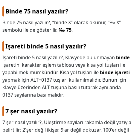
Binde 75 nasıl yazılır?
Binde 75 nasıl yazılır?,
“binde X” olarak okunur, “‰ X”
sembolü ile de gösterilir.
‰ 75
.
Işareti binde 5 nasıl yazılır?
Işareti binde 5 nasıl yazılır?,
Klavyede bulunmayan
binde
işaretini karakter eşlem tablosu veya kısa yol tuşları ile
yapabilmek mümkündür. Kısa yol tuşları ile
binde işareti
yapmak için ALT+0137 tuşları kullanılmalıdır. Bunun için
klavye üzerinden ALT tuşuna basılı tutarak aynı anda
0137 sayılarına basılmalıdır.
7 şer nasıl yazılır?
7 şer nasıl yazılır?,
Üleştirme sayıları rakamla değil yazıyla
belirtilir: 2'şer değil ikişer, 9'ar değil dokuzar, 100'er değil