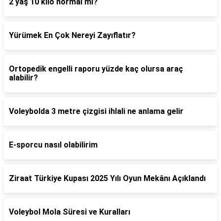
2 yaş 10 kilo normal mi?
Yürümek En Çok Nereyi Zayıflatır?
Ortopedik engelli raporu yüzde kaç olursa araç
alabilir?
Voleybolda 3 metre çizgisi ihlali ne anlama gelir
E-sporcu nasıl olabilirim
Ziraat Türkiye Kupası 2025 Yılı Oyun Mekânı Açıklandı
Voleybol Mola Süresi ve Kuralları