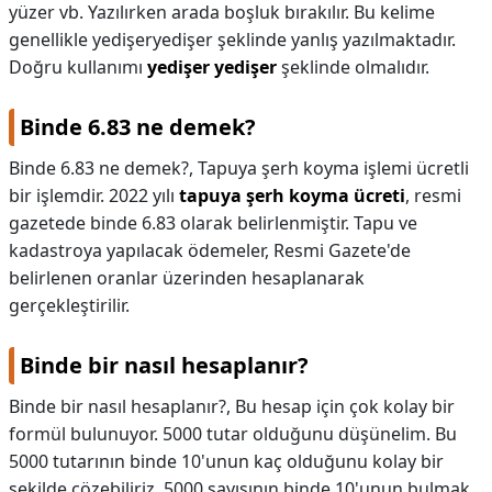
yüzer vb. Yazılırken arada boşluk bırakılır. Bu kelime
genellikle yedişeryedişer şeklinde yanlış yazılmaktadır.
Doğru kullanımı
yedişer yedişer
şeklinde olmalıdır.
Binde 6.83 ne demek?
Binde 6.83 ne demek?,
Tapuya şerh koyma işlemi ücretli
bir işlemdir. 2022 yılı
tapuya şerh koyma ücreti
, resmi
gazetede binde 6.83 olarak belirlenmiştir. Tapu ve
kadastroya yapılacak ödemeler, Resmi Gazete'de
belirlenen oranlar üzerinden hesaplanarak
gerçekleştirilir.
Binde bir nasıl hesaplanır?
Binde bir nasıl hesaplanır?,
Bu hesap için çok kolay bir
formül bulunuyor. 5000 tutar olduğunu düşünelim. Bu
5000 tutarının binde 10'unun kaç olduğunu kolay bir
şekilde çözebiliriz. 5000 sayısının binde 10'unun bulmak