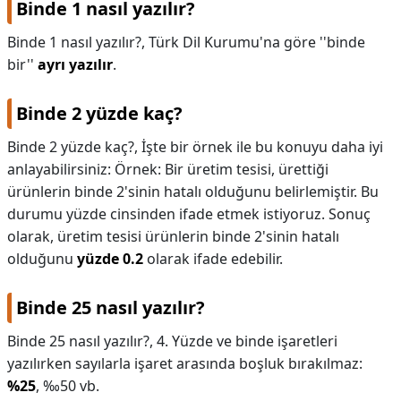
Binde 1 nasıl yazılır?
Binde 1 nasıl yazılır?,
Türk Dil Kurumu'na göre ''binde
bir''
ayrı yazılır
.
Binde 2 yüzde kaç?
Binde 2 yüzde kaç?,
İşte bir örnek ile bu konuyu daha iyi
anlayabilirsiniz: Örnek: Bir üretim tesisi, ürettiği
ürünlerin binde 2'sinin hatalı olduğunu belirlemiştir. Bu
durumu yüzde cinsinden ifade etmek istiyoruz. Sonuç
olarak, üretim tesisi ürünlerin binde 2'sinin hatalı
olduğunu
yüzde 0.2
olarak ifade edebilir.
Binde 25 nasıl yazılır?
Binde 25 nasıl yazılır?,
4. Yüzde ve binde işaretleri
yazılırken sayılarla işaret arasında boşluk bırakılmaz:
%25
, ‰50 vb.