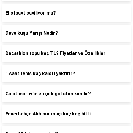
El ofsayt sayiliyor mu?
Deve kuşu Yarışı Nedir?
Decathlon topu kaç TL? Fiyatlar ve Özellikler
1 saat tenis kaç kalori yaktırır?
Galatasaray'ın en çok gol atan kimdir?
Fenerbahçe Akhisar maçı kaç kaç bitti