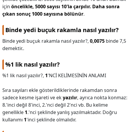
için
öncelikle, 5000 sayısı 10'la çarpılır.
Daha sonra
çıkan sonuç 1000 sayısına bölünür
.
Binde yedi buçuk rakamla nasıl yazılır?
Binde yedi buçuk rakamla nasıl yazılır?,
0,0075
binde 7,5
demektir..
%1 lik nasıl yazılır?
%1 lik nasıl yazılır?,
1
'NCİ KELİMESİNİN ANLAMI
Sıra sayıları ekle gösterildiklerinde rakamdan sonra
sadece kesme işareti ve ek
yazılır
, ayrıca nokta konmaz:
8.'inci değil 8'inci, 2.'nci değil 2'nci vb. Bu kelime
genellikle
1
.'nci şeklinde yanlış yazılmaktadır. Doğru
kullanımı
1
'inci şeklinde olmalıdır.