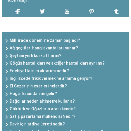
Bize Ulaşın
SON EKLENEN YAZILAR
Milli irade dönemi ne zaman başladı?
Ağ geçitleri hangi avantajları sunar?
Şeytani yerli korku filmi mi?
Göğüs hastalıkları ve akciğer hastalıkları aynı mı?
Edebiyatta isim aktarımı nedir?
İngilizcede frikik vermek ne anlama geliyor?
El Cezeri'nin eserleri nelerdir?
Hug arkasından ne gelir?
Dağcılar neden altimetre kullanır?
Göktürk ve Oğuzların atası kimdir?
Satış pazarlama mühendisi Nedir?
Devir için ardiye ücreti nedir?