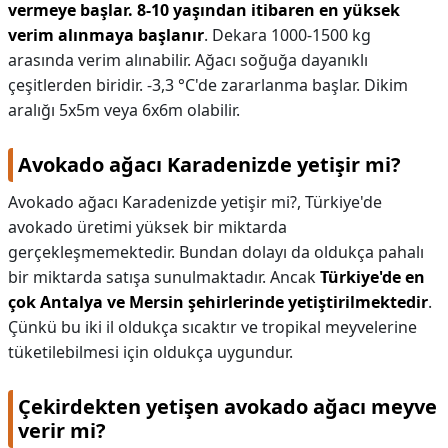
vermeye başlar. 8-10 yaşından itibaren en yüksek
verim alınmaya başlanır
. Dekara 1000-1500 kg
arasında verim alınabilir. Ağacı soğuğa dayanıklı
çeşitlerden biridir. -3,3 °C'de zararlanma başlar. Dikim
aralığı 5x5m veya 6x6m olabilir.
Avokado ağacı Karadenizde yetişir mi?
Avokado ağacı Karadenizde yetişir mi?,
Türkiye'de
avokado üretimi yüksek bir miktarda
gerçekleşmemektedir. Bundan dolayı da oldukça pahalı
bir miktarda satışa sunulmaktadır. Ancak
Türkiye'de en
çok Antalya ve Mersin şehirlerinde yetiştirilmektedir
.
Çünkü bu iki il oldukça sıcaktır ve tropikal meyvelerine
tüketilebilmesi için oldukça uygundur.
Çekirdekten yetişen avokado ağacı meyve
verir mi?