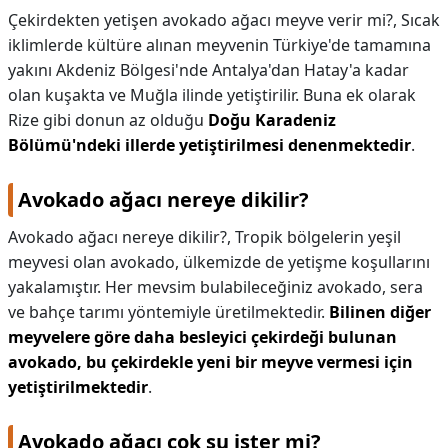
Çekirdekten yetişen avokado ağacı meyve verir mi?,
Sıcak
iklimlerde kültüre alınan meyvenin Türkiye'de tamamına
yakını Akdeniz Bölgesi'nde Antalya'dan Hatay'a kadar
olan kuşakta ve Muğla ilinde yetiştirilir. Buna ek olarak
Rize gibi donun az olduğu
Doğu Karadeniz
Bölümü'ndeki illerde yetiştirilmesi denenmektedir
.
Avokado ağacı nereye dikilir?
Avokado ağacı nereye dikilir?,
Tropik bölgelerin yeşil
meyvesi olan avokado, ülkemizde de yetişme koşullarını
yakalamıştır. Her mevsim bulabileceğiniz avokado, sera
ve bahçe tarımı yöntemiyle üretilmektedir.
Bilinen diğer
meyvelere göre daha besleyici çekirdeği bulunan
avokado, bu çekirdekle yeni bir meyve vermesi için
yetiştirilmektedir
.
Avokado ağacı çok su ister mi?