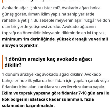
Avokado ağacı çok su ister mi?,
Avokado ağacı bolca
güneş gören, ılıman iklim yapısına sahip yerlerde
rahatlıkla yetişir. Bu sebeple meyvenin aşırı rüzgâr ve don
olan bir yerde yetişmesi zordur. Avokado ağacının
toprağı da önemlidir. Meyvenin dikiminde en iyi toprak,
minimum 1m derinliğinde, yüksek drenajlı ve verimli
alüvyon topraktır
.
1 dönüm araziye kaç avokado ağacı
dikilir?
1 dönüm araziye kaç avokado ağacı dikilir?,
Avokado
bahçelerinde ilk yıllarda her fidan için yapılan çanak veya
fidanları içine alan karıklara su verilerek sulama yapılır.
İklim ve toprak yapısına göre fidanlar 7-10 gün ara ile
kök bölgesini ıslatacak kadar sulanmalı, fazla
sulamadan kaçınılmalıdır
.