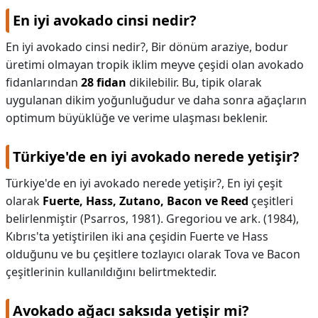
En iyi avokado cinsi nedir?
En iyi avokado cinsi nedir?,
Bir dönüm araziye, bodur
üretimi olmayan tropik iklim meyve çeşidi olan avokado
fidanlarından
28 fidan
dikilebilir. Bu, tipik olarak
uygulanan dikim yoğunluğudur ve daha sonra ağaçların
optimum büyüklüğe ve verime ulaşması beklenir.
Türkiye'de en iyi avokado nerede yetişir?
Türkiye'de en iyi avokado nerede yetişir?,
En iyi çeşit
olarak
Fuerte, Hass, Zutano, Bacon ve Reed
çeşitleri
belirlenmiştir (Psarros, 1981). Gregoriou ve ark. (1984),
Kıbrıs'ta yetiştirilen iki ana çeşidin Fuerte ve Hass
olduğunu ve bu çeşitlere tozlayıcı olarak Tova ve Bacon
çeşitlerinin kullanıldığını belirtmektedir.
Avokado ağacı saksıda yetişir mi?