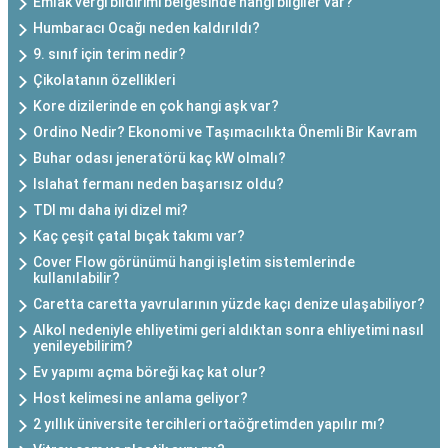
Emlak vergi bildirimi belgesinde hangi bilgiler var?
Humbaracı Ocağı neden kaldırıldı?
9. sınıf için terim nedir?
Çikolatanın özellikleri
Kore dizilerinde en çok hangi aşk var?
Ordino Nedir? Ekonomi ve Taşımacılıkta Önemli Bir Kavram
Buhar odası jeneratörü kaç kW olmalı?
Islahat fermanı neden başarısız oldu?
TDI mı daha iyi dizel mi?
Kaç çeşit çatal bıçak takımı var?
Cover Flow görünümü hangi işletim sistemlerinde
kullanılabilir?
Caretta caretta yavrularının yüzde kaçı denize ulaşabiliyor?
Alkol nedeniyle ehliyetimi geri aldıktan sonra ehliyetimi nasıl
yenileyebilirim?
Ev yapımı açma böreği kaç kat olur?
Host kelimesi ne anlama geliyor?
2 yıllık üniversite tercihleri ortaöğretimden yapılır mı?