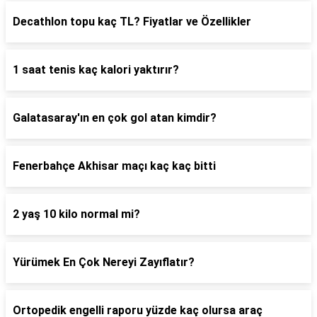
Decathlon topu kaç TL? Fiyatlar ve Özellikler
1 saat tenis kaç kalori yaktırır?
Galatasaray'ın en çok gol atan kimdir?
Fenerbahçe Akhisar maçı kaç kaç bitti
2 yaş 10 kilo normal mi?
Yürümek En Çok Nereyi Zayıflatır?
Ortopedik engelli raporu yüzde kaç olursa araç