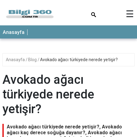
×
☰
ANASAYFA
Anasayfa
Anasayfa
Blog
Avokado ağacı türkiyede nerede yetişir?
Avokado ağacı
türkiyede nerede
yetişir?
Avokado ağacı türkiyede nerede yetişir?, Avokado
ağacı kaç derece soğuğa dayanır?, Avokado ağacı