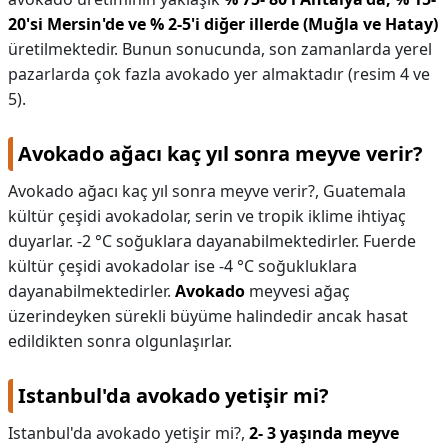
20'si Mersin'de ve % 2-5'i diğer illerde (Muğla ve Hatay)
üretilmektedir. Bunun sonucunda, son zamanlarda yerel
pazarlarda çok fazla avokado yer almaktadır (resim 4 ve
5).
Avokado ağacı kaç yıl sonra meyve verir?
Avokado ağacı kaç yıl sonra meyve verir?,
Guatemala
kültür çeşidi avokadolar, serin ve tropik iklime ihtiyaç
duyarlar. -2 °C soğuklara dayanabilmektedirler. Fuerde
kültür çeşidi avokadolar ise -4 °C soğukluklara
dayanabilmektedirler.
Avokado
meyvesi ağaç
üzerindeyken sürekli büyüme halindedir ancak hasat
edildikten sonra olgunlaşırlar.
Istanbul'da avokado yetişir mi?
Istanbul'da avokado yetişir mi?,
2- 3 yaşında meyve