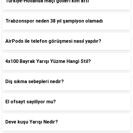
Türkiye-Hollanda maçı golleri kim attı
Trabzonspor neden 38 yıl şampiyon olamadı
AirPods ile telefon görüşmesi nasıl yapılır?
4x100 Bayrak Yarışı Yüzme Hangi Stil?
Diş sıkma sebepleri nedir?
El ofsayt sayiliyor mu?
Deve kuşu Yarışı Nedir?