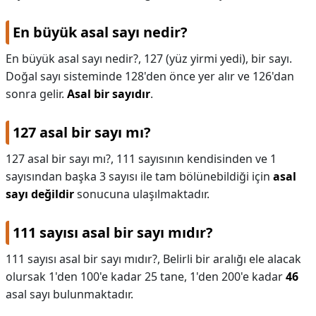
En büyük asal sayı nedir?
En büyük asal sayı nedir?,
127 (yüz yirmi yedi), bir sayı.
Doğal sayı sisteminde 128'den önce yer alır ve 126'dan
sonra gelir.
Asal bir sayıdır
.
127 asal bir sayı mı?
127 asal bir sayı mı?,
111 sayısının kendisinden ve 1
sayısından başka 3 sayısı ile tam bölünebildiği için
asal
sayı değildir
sonucuna ulaşılmaktadır.
111 sayısı asal bir sayı mıdır?
111 sayısı asal bir sayı mıdır?,
Belirli bir aralığı ele alacak
olursak 1'den 100'e kadar 25 tane, 1'den 200'e kadar
46
asal sayı bulunmaktadır.