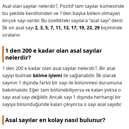
Asal olan sayılar nelerdir?,
Pozitif tam sayılar kümesinde
bu şekilde kendisinden ve 1'den başka böleni olmayan
birçok sayı vardır. Bu özellikteki sayılara “asal sayı” denir.
İlk on asal sayı
2, 3, 5, 7, 11, 13, 17, 19, 23, 29
biçiminde
sıralanır.
1 den 200 e kadar olan asal sayılar
nelerdir?
1 den 200 e kadar olan asal sayılar nelerdir?,
Bir asal
sayıyı bulmak
bölme işlemi
ile sağlanabilir. İlk olarak
sayının 1 dışında farklı bir sayı ile bölünmesi durumuna
bakılmalıdır. Eğer tam bölünebiliyorsa ve kalan yoksa o
sayı asal sayı değildir. Ancak sayı 1 dışında herhangi bir
sayıya bölündüğünde kalan çıkıyorsa o sayı asal sayıdır.
Asal sayılar en kolay nasıl bulunur?