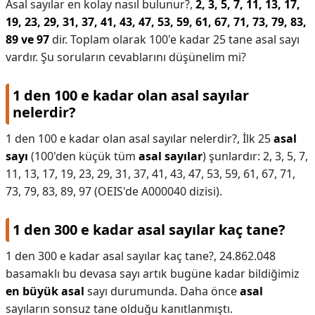
Asal sayılar en kolay nasıl bulunur?,
2, 3, 5, 7, 11, 13, 17,
19, 23, 29, 31, 37, 41, 43, 47, 53, 59, 61, 67, 71, 73, 79, 83,
89 ve 97
dir. Toplam olarak 100'e kadar 25 tane asal sayı
vardır. Şu soruların cevablarını düşünelim mi?
1 den 100 e kadar olan asal sayılar
nelerdir?
1 den 100 e kadar olan asal sayılar nelerdir?,
İlk 25
asal
sayı
(100'den küçük tüm
asal sayılar
) şunlardır: 2, 3, 5, 7,
11, 13, 17, 19, 23, 29, 31, 37, 41, 43, 47, 53, 59, 61, 67, 71,
73, 79, 83, 89, 97 (OEIS'de A000040 dizisi).
1 den 300 e kadar asal sayılar kaç tane?
1 den 300 e kadar asal sayılar kaç tane?,
24.862.048
basamaklı bu devasa sayı artık bugüne kadar bildiğimiz
en büyük asal
sayı durumunda. Daha önce
asal
sayıların sonsuz tane olduğu kanıtlanmıştı.