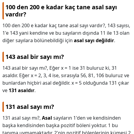
100 den 200 e kadar kaç tane asal sayı
vardır?
100 den 200 e kadar kaç tane asal sayı vardır?,
143 sayısı,
1'e 143 yani kendine ve bu sayıların dışında 11 ile 13 olan
diğer sayılara bölünebildiği için
asal sayı değildir
.
143 asal bir sayı mı?
143 asal bir sayı mı?,
Eğer x = 1 ise 31 buluruz ki, 31
asaldır. Eğer x = 2, 3, 4 ise, sırasıyla 56, 81, 106 buluruz ve
bunlardan hiçbiri asal değildir. x = 5 olduğunda 131 çıkar
ve
131 asaldır
.
131 asal sayı mı?
131 asal sayı mı?,
Asal
sayıların 1'den ve kendisinden
başka kendisinden başka pozitif böleni yoktur. 1 bu
tanıma uymamaktadır. 2'nin pozitif bölenlerinin kümesi 2