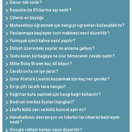
Gavur tdk nedir?
Koyunlarda 8'li karma aşı nedir?
Çillerin en büyüğü
Muhasebeyi öğrenmek için hangi programları kullanabilirim?
Paslanmaya başlayan tost makinesi nasıl düzeltilir?
Yumuşak içimli kahve nasıl yapılır?
Ehliyet üzerindeki sayılar ne anlama geliyor?
Suda kalan kurbağaya ne olur bilmecenin cevabı nedir?
Millie Boby Brown kaç dil biliyor?
Cerebrovita ne işe yarar?
İzmir Atatürk Lisesini kazanmak için kaç net gerekir?
En iyi çift taraflı tava hangisi?
Kağıttan kutu yapmak için hangi kağıt kullanılır?
Bodrum merkez ilçeleri hangileri?
Lilafİx küllü sarı ve küllü kumral aynı mı?
Hanehalkının davranışını ve tüketici tercihlerini belirleyen
nedir?
Google reklam hatası nasıl düzeltilir?