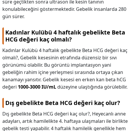
süre geçtikten sonra ultrason ile kesin tanının
konulabileceğini göstermektedir. Gebelik insanlarda 280
gün sürer.
Kadınlar Kulübü 4 haftalık gebelikte Beta
HCG değeri kaç olmalı?
Kadınlar Kulübü 4 haftalık gebelikte Beta HCG değeri kaç
olmalı?,
Gebelik kesesinin etrafında düzensiz bir sıvı
görünümü olabilir. Bu görüntü implantasyon yani
gebeliğin rahim içine yerleşmesi sırasında ortaya çıkan
kanamayı yansıtır. Gebelik kesesi en erken kan beta hCG
değeri
1000-3000 IU/mL
düzeyine ulaştığında görülebilir.
Dış gebelikte Beta HCG değeri kaç olur?
Dış gebelikte Beta HCG değeri kaç olur?,
Heyecanlı anne
adayları, artık hamilelikte 4. haftaya ulaşmaları ile birlikte
gebelik testi yapabilir. 4 haftalık hamilelik genellikle hem