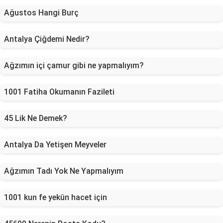
Ağustos Hangi Burç
Antalya Çiğdemi Nedir?
Ağzımın içi çamur gibi ne yapmalıyım?
1001 Fatiha Okumanın Fazileti
45 Lik Ne Demek?
Antalya Da Yetişen Meyveler
Ağzımın Tadı Yok Ne Yapmalıyım
1001 kun fe yekûn hacet için