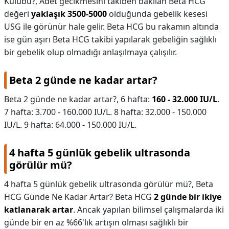
Kulübü?,
Adet gecikmesini takiben bakılan Beta HCG
değeri
yaklaşık 3500-5000
olduğunda gebelik kesesi
USG ile görünür hale gelir. Beta HCG bu rakamın altında
ise gün aşırı Beta HCG takibi yapılarak gebeliğin sağlıklı
bir gebelik olup olmadığı anlaşılmaya çalışılır.
Beta 2 günde ne kadar artar?
Beta 2 günde ne kadar artar?,
6 hafta:
160 - 32.000 IU/L
.
7 hafta: 3.700 - 160.000 IU/L. 8 hafta: 32.000 - 150.000
IU/L. 9 hafta: 64.000 - 150.000 IU/L.
4 hafta 5 günlük gebelik ultrasonda
görülür mü?
4 hafta 5 günlük gebelik ultrasonda görülür mü?,
Beta
HCG Günde Ne Kadar Artar? Beta HCG
2 günde bir ikiye
katlanarak artar
. Ancak yapılan bilimsel çalışmalarda iki
günde bir en az %66'lık artışın olması sağlıklı bir