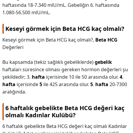
haftasında 18-7.340 mlU/mL. Gebeliğin 6. haftasında
1.080-56.500 mlU/mL.
Keseyi görmek için Beta HCG kaç olmalı?
Keseyi görmek için Beta HCG kaç olmalı?,
Beta HCG
Değerleri
Bu kapsamda (tekiz sağlıklı gebeliklerde)
gebelik
haftaları süresince olması gereken hormon değerleri şu
şekildedir; 3.
hafta
içerisinde 10 ile 50 arasında olur.
4
.
hafta
içerisinde
5
ile 425 arasında olur.
5
.
hafta
20-7300
aralığında.
6 haftalık gebelikte Beta HCG değeri kaç
olmalı Kadınlar Kulübü?
6 haftalık gebelikte Beta HCG değeri kaç olmalı Kadınlar