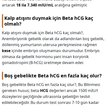
artarak
18 ila 7.340 mlU/mL
aralığına gelmiştir.
Kalp atışını duymak için Beta hCG kaç
olmalı?
Kalp atışını duymak için Beta hCG kaç olmalı?,
Anembriyonik gebelik olarak da adlandırılan boş gebelik,
döllenmiş yumurtanın uterusa yerleşmesine rağmen
kese
içinde embriyo oluşmaması durumudur. Embriyo
olmasa da gebelik hormonu yani insan koryonik
gonadotropini (B-hCG) üretmeye devam eder.
Boş gebelikte Beta hCG en fazla kaç olur?
Boş gebelikte Beta hCG en fazla kaç olur?,
Bu Bilinmesi
gereken husus; beta-
HCG
değerleri ancak 1500 mIU/l
düzeylerini geçtiğinde ultrasonla gebeliğin tesbit
edilebileceğidir. Bu durum test sonrası 7-10 gün kadar