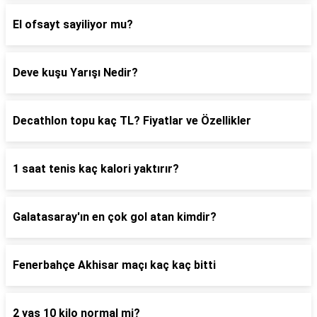
El ofsayt sayiliyor mu?
Deve kuşu Yarışı Nedir?
Decathlon topu kaç TL? Fiyatlar ve Özellikler
1 saat tenis kaç kalori yaktırır?
Galatasaray'ın en çok gol atan kimdir?
Fenerbahçe Akhisar maçı kaç kaç bitti
2 yaş 10 kilo normal mi?