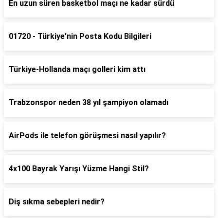
En uzun süren basketbol maçı ne kadar sürdü
01720 - Türkiye'nin Posta Kodu Bilgileri
Türkiye-Hollanda maçı golleri kim attı
Trabzonspor neden 38 yıl şampiyon olamadı
AirPods ile telefon görüşmesi nasıl yapılır?
4x100 Bayrak Yarışı Yüzme Hangi Stil?
Diş sıkma sebepleri nedir?