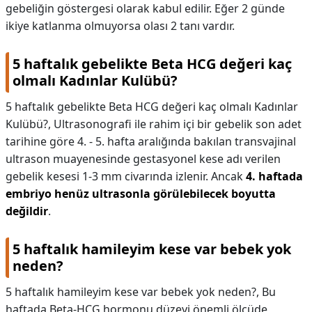
gebeliğin göstergesi olarak kabul edilir. Eğer 2 günde
ikiye katlanma olmuyorsa olası 2 tanı vardır.
5 haftalık gebelikte Beta HCG değeri kaç
olmalı Kadınlar Kulübü?
5 haftalık gebelikte Beta HCG değeri kaç olmalı Kadınlar
Kulübü?,
Ultrasonografi ile rahim içi bir gebelik son adet
tarihine göre 4. - 5. hafta aralığında bakılan transvajinal
ultrason muayenesinde gestasyonel kese adı verilen
gebelik kesesi 1-3 mm civarında izlenir. Ancak
4. haftada
embriyo henüz ultrasonla görülebilecek boyutta
değildir
.
5 haftalık hamileyim kese var bebek yok
neden?
5 haftalık hamileyim kese var bebek yok neden?,
Bu
haftada Beta-HCG hormonu düzeyi önemli ölçüde