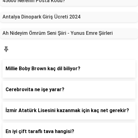
45600 Nerenin Posta Kodu?
Antalya Dinopark Giriş Ücreti 2024
Ah Nideyim Ömrüm Seni Şiiri - Yunus Emre Şiirleri
Blog
Millie Boby Brown kaç dil biliyor?
Cerebrovita ne işe yarar?
İzmir Atatürk Lisesini kazanmak için kaç net gerekir?
En iyi çift taraflı tava hangisi?