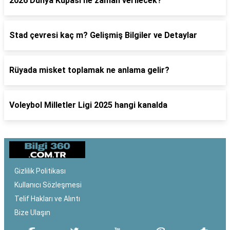
2026 Dünya Kupası ne zaman verilecek?
Stad çevresi kaç m? Gelişmiş Bilgiler ve Detaylar
Rüyada misket toplamak ne anlama gelir?
Voleybol Milletler Ligi 2025 hangi kanalda
Gizlilik Politikası
Kullanıcı Sözleşmesi
Telif Hakları ve Alıntı
Bize Ulaşın