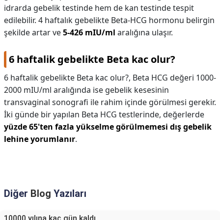
idrarda gebelik testinde hem de kan testinde tespit
edilebilir. 4 haftalık gebelikte Beta-HCG hormonu belirgin
şekilde artar ve
5-426 mIU/ml
aralığına ulaşır.
6 haftalik gebelikte Beta kac olur?
6 haftalik gebelikte Beta kac olur?,
Beta HCG değeri 1000-
2000 mIU/ml aralığında ise gebelik kesesinin
transvaginal sonografi ile rahim içinde görülmesi gerekir.
İki günde bir yapılan Beta HCG testlerinde, değerlerde
yüzde 65'ten fazla yükselme görülmemesi dış gebelik
lehine yorumlanır
.
Diğer
Blog
Yazıları
10000 yılına kaç gün kaldı