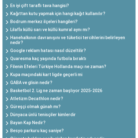
En iyi çift taraflı tava hangisi?
Kağıttan kutu yapmak için hangi kağıt kullanılır?
Bodrum merkez ilçeleri hangileri?
Lilafİx küllü sarı ve küllü kumral aynı mı?
Hanehalkının davranışını ve tüketici tercihlerini belirleyen
nedir?
Google reklam hatası nasıl düzeltilir?
Quaresma kaç yaşında futbola bıraktı
Filenin Efeleri Türkiye Hollanda maçı ne zaman?
Kupa maçındaki kart ligde geçerli mi
GABA ve glisin nedir?
Basketbol 2. Lig ne zaman başlıyor 2025-2026
Atletizm Decathlon nedir?
Güreşçi olmak günah mı?
Dünyaca ünlü tenisçiler kimlerdir
Bayan Kap Nedir?
Besyo parkuru kaç saniye?