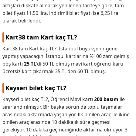
artışları dikkate alınarak yenilenen tarifeye göre, tam
bilet fiyatı 11,50 lira, indirimli bilet fiyatı ise 6,25 lira
olarak belirlendi.
Kart38 tam Kart kaç TL?
Kart38 tam Kart kaç TL?,
İstanbul büyükşehir gene
yapmış yapacağını İstanbul kartlarına %100 zam gelmiş
boş kartı
25 TL
'di 50 TL olmuş mavi kart öğrenci kartı
ücretsiz kart çıkarmak 35 TL'den 60 TL olmuş.
Kayseri bilet kaç TL?
Kayseri bilet kaç TL?,
Öğrenci Mavi kartı
200 basım
ile
sınırlandırılmıştır. Bir başka sorun da toplu taşımalar
arasındaki aktarmada yaşanıyor. İlk binilen araç ile ikinci
binilen araç arasında 10 dakikalık süre geçmesi
gerekiyor. 10 dakika geçmediğinde aktarma olmuyor. 3