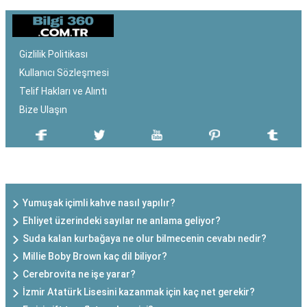
Gizlilik Politikası
Kullanıcı Sözleşmesi
Telif Hakları ve Alıntı
Bize Ulaşın
SON EKLENEN YAZILAR
Yumuşak içimli kahve nasıl yapılır?
Ehliyet üzerindeki sayılar ne anlama geliyor?
Suda kalan kurbağaya ne olur bilmecenin cevabı nedir?
Millie Boby Brown kaç dil biliyor?
Cerebrovita ne işe yarar?
İzmir Atatürk Lisesini kazanmak için kaç net gerekir?