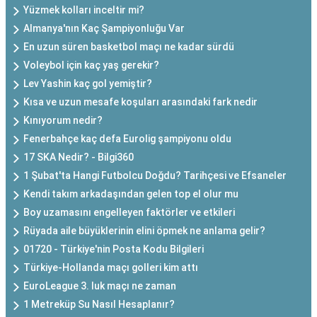
Yüzmek kolları inceltir mi?
Almanya'nın Kaç Şampiyonluğu Var
En uzun süren basketbol maçı ne kadar sürdü
Voleybol için kaç yaş gerekir?
Lev Yashin kaç gol yemiştir?
Kısa ve uzun mesafe koşuları arasındaki fark nedir
Kınıyorum nedir?
Fenerbahçe kaç defa Eurolig şampiyonu oldu
17 SKA Nedir? - Bilgi360
1 Şubat'ta Hangi Futbolcu Doğdu? Tarihçesi ve Efsaneler
Kendi takım arkadaşından gelen top el olur mu
Boy uzamasını engelleyen faktörler ve etkileri
Rüyada aile büyüklerinin elini öpmek ne anlama gelir?
01720 - Türkiye'nin Posta Kodu Bilgileri
Türkiye-Hollanda maçı golleri kim attı
EuroLeague 3. luk maçı ne zaman
1 Metreküp Su Nasıl Hesaplanır?