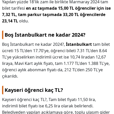
Yapılan yüzde 18'lik zam ile birlikte Marmaray 2024 tam
bilet tarifesi
en az taşımada 15,00 TL öğrenciler için ise
7,32 TL, tam parkur taşımada 33,20 TL öğrencilerde
23,14 TL
oldu.
Boş İstanbulkart ne kadar 2024?
Boş İstanbulkart ne kadar 2024?,
İstanbulkart
tam bilet
ücreti 15 TL'den 17.70'ye, öğrenci bileti 7.31 TL'den 8.64
TL'ye yükselirken indirimli ücret ise 10,74 liradan 12,67
liraya, Mavi Kart aylık fiyatı, tam 1.177 TL'den 1.388 TL'ye,
öğrenci aylık abonman fiyatı da, 212 TL'den 250 TL'ye
çıkarıldı.
Kayseri öğrenci kaç TL?
Kayseri öğrenci kaç TL?,
Tam bilet fiyatı 11,50 lira,
indirimli bilet fiyatı ise 6,25 lira olarak belirlendi.
Belediyeden yapılan açıklamaya göre, toplu ulaşım gider