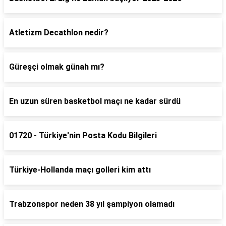
Atletizm Decathlon nedir?
Güreşçi olmak günah mı?
En uzun süren basketbol maçı ne kadar sürdü
01720 - Türkiye'nin Posta Kodu Bilgileri
Türkiye-Hollanda maçı golleri kim attı
Trabzonspor neden 38 yıl şampiyon olamadı