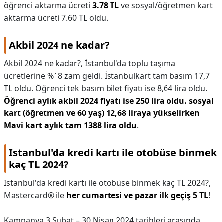
öğrenci aktarma ücreti
3.78 TL
ve sosyal/öğretmen kart
aktarma ücreti 7.60 TL oldu.
Akbil 2024 ne kadar?
Akbil 2024 ne kadar?,
İstanbul'da toplu taşıma
ücretlerine %18 zam geldi. İstanbulkart tam basım 17,7
TL oldu. Öğrenci tek basım bilet fiyatı ise 8,64 lira oldu.
Öğrenci aylık akbil 2024 fiyatı ise 250 lira oldu. sosyal
kart (öğretmen ve 60 yaş) 12,68 liraya yükselirken
Mavi kart aylık tam 1388 lira oldu
.
Istanbul'da kredi kartı ile otobüse binmek
kaç TL 2024?
Istanbul'da kredi kartı ile otobüse binmek kaç TL 2024?,
Mastercard® ile
her cumartesi ve pazar ilk geçiş 5 TL
!
Kampanya 3 Şubat – 30 Nisan 2024 tarihleri arasında