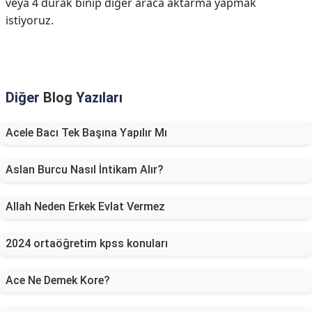
veya 4 durak binip diğer araca aktarma yapmak
istiyoruz.
Diğer
Blog
Yazıları
Acele Bacı Tek Başına Yapılır Mı
Aslan Burcu Nasıl İntikam Alır?
Allah Neden Erkek Evlat Vermez
2024 ortaöğretim kpss konuları
Ace Ne Demek Kore?