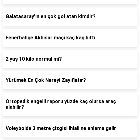
Galatasaray'ın en çok gol atan kimdir?
Fenerbahçe Akhisar maçı kaç kaç bitti
2 yaş 10 kilo normal mi?
Yürümek En Çok Nereyi Zayıflatır?
Ortopedik engelli raporu yüzde kaç olursa araç
alabilir?
Voleybolda 3 metre çizgisi ihlali ne anlama gelir