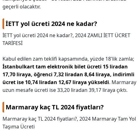
geçerli olacaktır.
İETT yol ücreti 2024 ne kadar?
İETT yol ücreti 2024 ne kadar?,
2024 ZAMLI İETT ÜCRET
TARİFESİ
Kabul edilen zam teklifi kapsamında, yüzde 18'lik zamla;
İstanbulkart tam elektronik bilet ücreti 15 liradan
17,70 liraya, öğrenci 7,32 liradan 8,64 liraya, indirimli
ücret ise 10,74 liradan 12,67 liraya yükseldi
. Marmaray
uzun mesafe ücreti ise 33,20 liradan 39,17 liraya çıktı.
Marmaray kaç TL 2024 fiyatları?
Marmaray kaç TL 2024 fiyatları?,
2024 Marmaray Tam Yol
Taşıma Ücreti