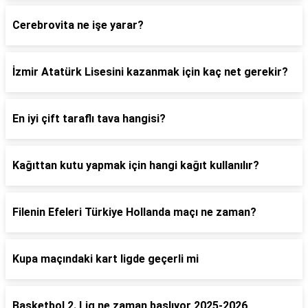
Cerebrovita ne işe yarar?
İzmir Atatürk Lisesini kazanmak için kaç net gerekir?
En iyi çift taraflı tava hangisi?
Kağıttan kutu yapmak için hangi kağıt kullanılır?
Filenin Efeleri Türkiye Hollanda maçı ne zaman?
Kupa maçındaki kart ligde geçerli mi
Basketbol 2. Lig ne zaman başlıyor 2025-2026