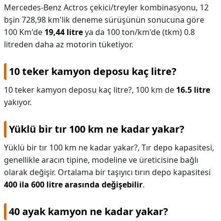
Mercedes-Benz Actros çekici/treyler kombinasyonu, 12
bşin 728,98 km'lik deneme sürüşünün sonucuna göre
100 Km'de
19,44 litre
ya da 100 ton/km'de (tkm) 0.8
litreden daha az motorin tüketiyor.
10 teker kamyon deposu kaç litre?
10 teker kamyon deposu kaç litre?,
100 km de
16.5 litre
yakıyor.
Yüklü bir tır 100 km ne kadar yakar?
Yüklü bir tır 100 km ne kadar yakar?,
Tır depo kapasitesi,
genellikle aracın tipine, modeline ve üreticisine bağlı
olarak değişir. Ortalama bir taşıyıcı tırın depo kapasitesi
400 ila 600 litre arasında değişebilir
.
40 ayak kamyon ne kadar yakar?