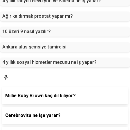
4 yıllık radyo televizyon ve Sinema ne iş yapar?
Ağır kaldırmak prostat yapar mı?
10 üzeri 9 nasıl yazılır?
Ankara ulus şemsiye tamircisi
4 yıllık sosyal hizmetler mezunu ne iş yapar?
Blog
Millie Boby Brown kaç dil biliyor?
Cerebrovita ne işe yarar?