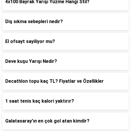
4x100 Bayrak Yarışı Yüzme Hangi Stil?
Diş sıkma sebepleri nedir?
El ofsayt sayiliyor mu?
Deve kuşu Yarışı Nedir?
Decathlon topu kaç TL? Fiyatlar ve Özellikler
1 saat tenis kaç kalori yaktırır?
Galatasaray'ın en çok gol atan kimdir?