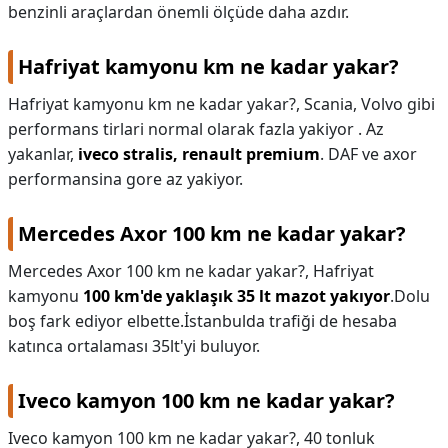
benzinli araçlardan önemli ölçüde daha azdır.
Hafriyat kamyonu km ne kadar yakar?
Hafriyat kamyonu km ne kadar yakar?,
Scania, Volvo gibi
performans tirlari normal olarak fazla yakiyor . Az
yakanlar,
iveco stralis, renault premium
. DAF ve axor
performansina gore az yakiyor.
Mercedes Axor 100 km ne kadar yakar?
Mercedes Axor 100 km ne kadar yakar?,
Hafriyat
kamyonu
100 km'de yaklaşık 35 lt mazot yakıyor
.Dolu
boş fark ediyor elbette.İstanbulda trafiği de hesaba
katınca ortalaması 35lt'yi buluyor.
Iveco kamyon 100 km ne kadar yakar?
Iveco kamyon 100 km ne kadar yakar?,
40 tonluk