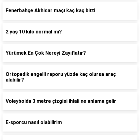
Fenerbahçe Akhisar maçı kaç kaç bitti
2 yaş 10 kilo normal mi?
Yürümek En Çok Nereyi Zayıflatır?
Ortopedik engelli raporu yüzde kaç olursa araç
alabilir?
Voleybolda 3 metre çizgisi ihlali ne anlama gelir
E-sporcu nasıl olabilirim