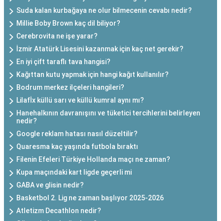
Suda kalan kurbağaya ne olur bilmecenin cevabı nedir?
Millie Boby Brown kaç dil biliyor?
Cerebrovita ne işe yarar?
İzmir Atatürk Lisesini kazanmak için kaç net gerekir?
En iyi çift taraflı tava hangisi?
Kağıttan kutu yapmak için hangi kağıt kullanılır?
Bodrum merkez ilçeleri hangileri?
Lilafİx küllü sarı ve küllü kumral aynı mı?
Hanehalkının davranışını ve tüketici tercihlerini belirleyen
nedir?
Google reklam hatası nasıl düzeltilir?
Quaresma kaç yaşında futbola bıraktı
Filenin Efeleri Türkiye Hollanda maçı ne zaman?
Kupa maçındaki kart ligde geçerli mi
GABA ve glisin nedir?
Basketbol 2. Lig ne zaman başlıyor 2025-2026
Atletizm Decathlon nedir?