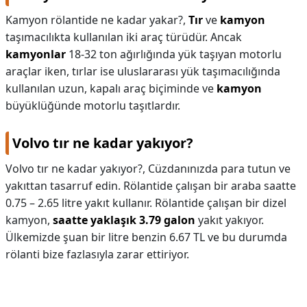
Kamyon rölantide ne kadar yakar?,
Tır
ve
kamyon
taşımacılıkta kullanılan iki araç türüdür. Ancak
kamyonlar
18-32 ton ağırlığında yük taşıyan motorlu
araçlar iken, tırlar ise uluslararası yük taşımacılığında
kullanılan uzun, kapalı araç biçiminde ve
kamyon
büyüklüğünde motorlu taşıtlardır.
Volvo tır ne kadar yakıyor?
Volvo tır ne kadar yakıyor?,
Cüzdanınızda para tutun ve
yakıttan tasarruf edin. Rölantide çalışan bir araba saatte
0.75 – 2.65 litre yakıt kullanır. Rölantide çalışan bir dizel
kamyon,
saatte yaklaşık 3.79 galon
yakıt yakıyor.
Ülkemizde şuan bir litre benzin 6.67 TL ve bu durumda
rölanti bize fazlasıyla zarar ettiriyor.