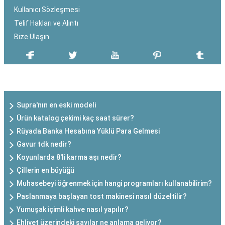
Kullanıcı Sözleşmesi
Telif Hakları ve Alıntı
Bize Ulaşın
SON EKLENEN YAZILAR
Supra'nın en eski modeli
Ürün katalog çekimi kaç saat sürer?
Rüyada Banka Hesabına Yüklü Para Gelmesi
Gavur tdk nedir?
Koyunlarda 8'li karma aşı nedir?
Çillerin en büyüğü
Muhasebeyi öğrenmek için hangi programları kullanabilirim?
Paslanmaya başlayan tost makinesi nasıl düzeltilir?
Yumuşak içimli kahve nasıl yapılır?
Ehliyet üzerindeki sayılar ne anlama geliyor?